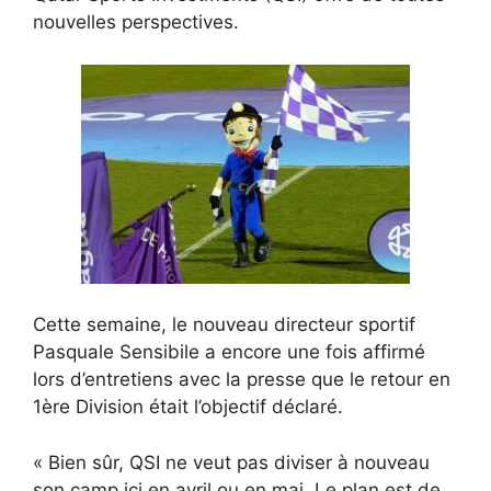
nouvelles perspectives.
Cette semaine, le nouveau directeur sportif
Pasquale Sensibile a encore une fois affirmé
lors d’entretiens avec la presse que le retour en
1ère Division était l’objectif déclaré.
« Bien sûr, QSI ne veut pas diviser à nouveau
son camp ici en avril ou en mai. Le plan est de