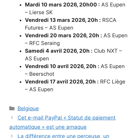
Mardi 10 mars 2026, 20h00 :
AS Eupen
– Lierse SK
Vendredi 13 mars 2026, 20h :
RSCA
Futures – AS Eupen
Vendredi 20 mars 2026, 20h :
AS Eupen
– RFC Seraing
Samedi 4 avril 2026, 20h :
Club NXT –
AS Eupen
Vendredi 10 avril 2026, 20h :
AS Eupen
– Beerschot
Vendredi 17 avril 2026, 20h :
RFC Liège
– AS Eupen
Catégories
Belgique
Cet e-mail PayPal « Statut de paiement
automatique » est une arnaque
La différence entre une perceuse, un