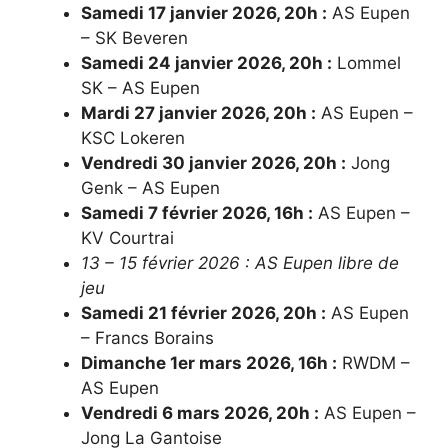
Samedi 17 janvier 2026, 20h :
AS Eupen
– SK Beveren
Samedi 24 janvier 2026, 20h :
Lommel
SK – AS Eupen
Mardi 27 janvier 2026, 20h :
AS Eupen –
KSC Lokeren
Vendredi 30 janvier 2026, 20h :
Jong
Genk – AS Eupen
Samedi 7 février 2026, 16h :
AS Eupen –
KV Courtrai
13 – 15 février 2026 : AS Eupen libre de
jeu
Samedi 21 février 2026, 20h :
AS Eupen
– Francs Borains
Dimanche 1er mars 2026, 16h :
RWDM –
AS Eupen
Vendredi 6 mars 2026, 20h :
AS Eupen –
Jong La Gantoise