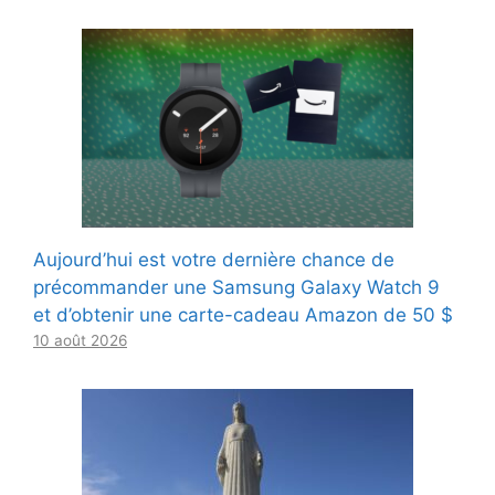
Aujourd’hui est votre dernière chance de
précommander une Samsung Galaxy Watch 9
et d’obtenir une carte-cadeau Amazon de 50 $
10 août 2026