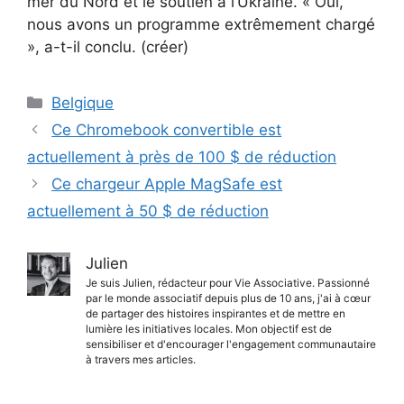
mer du Nord et le soutien à l’Ukraine. « Oui,
nous avons un programme extrêmement chargé
», a-t-il conclu. (créer)
Catégories
Belgique
Ce Chromebook convertible est
actuellement à près de 100 $ de réduction
Ce chargeur Apple MagSafe est
actuellement à 50 $ de réduction
Julien
Je suis Julien, rédacteur pour Vie Associative. Passionné
par le monde associatif depuis plus de 10 ans, j'ai à cœur
de partager des histoires inspirantes et de mettre en
lumière les initiatives locales. Mon objectif est de
sensibiliser et d'encourager l'engagement communautaire
à travers mes articles.