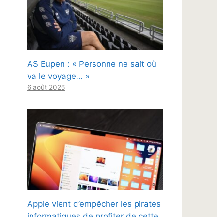
AS Eupen : « Personne ne sait où
va le voyage… »
6 août 2026
Apple vient d’empêcher les pirates
informatiques de profiter de cette