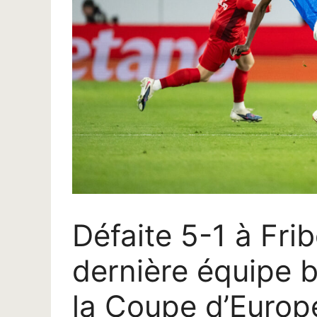
Défaite 5-1 à Fri
dernière équipe b
la Coupe d’Europ