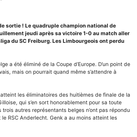
de sortie ! Le quadruple champion national de
uillement jeudi après sa victoire 1-0 au match aller
sliga du SC Freiburg. Les Limbourgeois ont perdu
elge a été éliminé de la Coupe d’Europe. D’un point de
uvais, mais on pourrait quand même s’attendre à
atteint les éliminatoires des huitièmes de finale de la
illoise, qui s’en sort honorablement pour sa toute
s trois autres représentants belges n’ont pas répondu
 le RSC Anderlecht. Genk a au moins atteint les