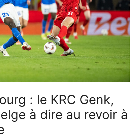
bourg : le KRC Genk,
elge à dire au revoir à
e