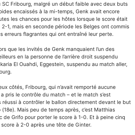
 SC Fribourg, malgré un début faible avec deux buts
pides encaissés à la mi-temps, Genk avait encore
utes les chances pour les hôtes lorsque le score était
 2-1, mais en seconde période les Belges ont commis
s erreurs flagrantes qui ont entraîné leur perte.
ors que les invités de Genk manquaient l’un des
illeurs en la personne de l’arrière droit suspendu
karia El Ouahdi, Eggestein, suspendu au match aller,
ourg.
x côtés, Fribourg, qui n’avait remporté aucune
a pris le contrôle du match – et le match s’est
s réussi à contrôler le ballon directement devant le but
 (18e). Mais peu de temps après, c’est Matthias
c de Grifo pour porter le score à 1-0. Et à peine cinq
e score à 2-0 après une tête de Ginter.