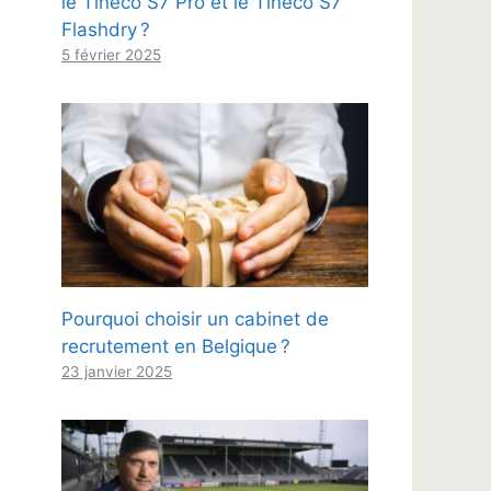
le Tineco S7 Pro et le Tineco S7
Flashdry ?
5 février 2025
Pourquoi choisir un cabinet de
recrutement en Belgique ?
23 janvier 2025