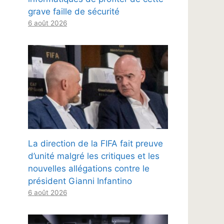
grave faille de sécurité
6 août 2026
La direction de la FIFA fait preuve
d’unité malgré les critiques et les
nouvelles allégations contre le
président Gianni Infantino
6 août 2026