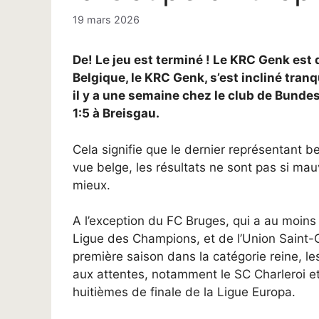
19 mars 2026
De! Le jeu est terminé ! Le KRC Genk est 
Belgique, le KRC Genk, s’est incliné tranq
il y a une semaine chez le club de Bunde
1:5 à Breisgau.
Cela signifie que le dernier représentant b
vue belge, les résultats ne sont pas si ma
mieux.
A l’exception du FC Bruges, qui a au moins 
Ligue des Champions, et de l’Union Saint-G
première saison dans la catégorie reine, le
aux attentes, notamment le SC Charleroi et
huitièmes de finale de la Ligue Europa.