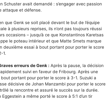
ian Schuster avait demandé : s’engager avec passion
re attaque et défense.
en que Genk se soit placé devant le but de l’équipe
cale à plusieurs reprises, ils n’ont pas toujours réussi
urs occasions – jusqu’à ce que Konstantinos Karetsas
appe le poteau intérieur et que Matte Smets marque
n deuxième essai à bout portant pour porter le score
2-1.
Graves erreurs de Genk :
Après la pause, la décision
rapidement suivi en faveur de Fribourg. Après une
bout portant pour porter le score à 3-1. Suzuki a
sse décisive de Johan Manzambi pour porter le score
ôlé la rencontre et assuré le succès sur la durée.
n Eggestein a même porté le score à 5:1 d’un tir