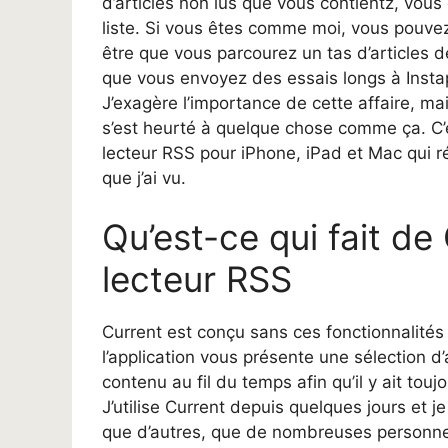
d’articles non lus que vous contientz, vous
liste. Si vous êtes comme moi, vous pouvez 
être que vous parcourez un tas d’articles d
que vous envoyez des essais longs à Instapa
J’exagère l’importance de cette affaire, m
s’est heurté à quelque chose comme ça. C’e
lecteur RSS pour iPhone, iPad et Mac qui
que j’ai vu.
Qu’est-ce qui fait de
lecteur RSS
Current est conçu sans ces fonctionnalités 
l’application vous présente une sélection d’a
contenu au fil du temps afin qu’il y ait touj
J’utilise Current depuis quelques jours et 
que d’autres, que de nombreuses personnes