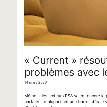
« Current » résou
problèmes avec l
14 mars 2026
Même si les lecteurs RSS valent encore la pei
parfaits. La plupart ont une barre latérale