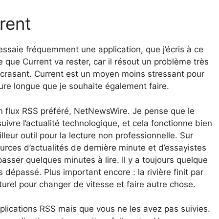
rent
e j’essaie fréquemment une application, que j’écris à ce
e que Current va rester, car il résout un problème très
 écrasant. Current est un moyen moins stressant pour
ture longue que je souhaite également faire.
 mon flux RSS préféré, NetNewsWire. Je pense que le
suivre l’actualité technologique, et cela fonctionne bien
lleur outil pour la lecture non professionnelle. Sur
urces d’actualités de dernière minute et d’essayistes
asser quelques minutes à lire. Il y a toujours quelque
dépassé. Plus important encore : la rivière finit par
urel pour changer de vitesse et faire autre chose.
plications RSS mais que vous ne les avez pas suivies.