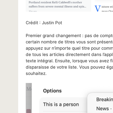
Crédit : Justin Pot
Premier grand changement : pas de compteu
certain nombre de titres vous sont présenté
appuyez sur n’importe quel titre pour comm
de tous les articles directement dans l’app
texte intégral. Ensuite, lorsque vous avez fin
disparaisse de votre liste. Vous pouvez égal
souhaitez.