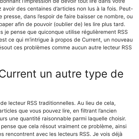
 donnant l’impression de devoir tout lire dans votre
avoir des centaines d’articles non lus à la fois. Peut-
e presse, dans l’espoir de faire baisser ce nombre, ou
per afin de pouvoir (oublier de) les lire plus tard.
ais je pense que quiconque utilise régulièrement RSS
st ce qui m’intrigue à propos de Current, un nouveau
 résout ces problèmes comme aucun autre lecteur RSS
 Current un autre type de
de lecteur RSS traditionnelles. Au lieu de cela,
rticles que vous pouvez lire, en filtrant l’ancien
ours une quantité raisonnable parmi laquelle choisir.
je pense que cela résout vraiment ce problème, ainsi
 rencontrent avec les lecteurs RSS. Je vois déjà