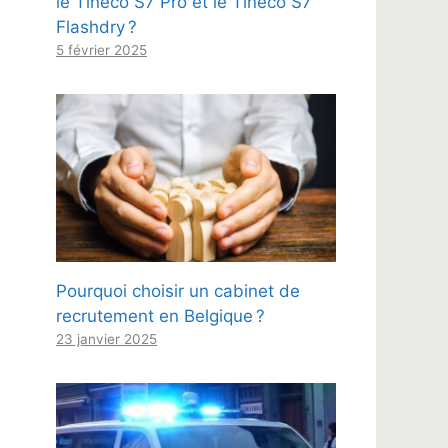
le Tineco S7 Pro et le Tineco S7
Flashdry ?
5 février 2025
Pourquoi choisir un cabinet de
recrutement en Belgique ?
23 janvier 2025