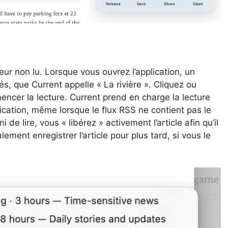
r non lu. Lorsque vous ouvrez l’application, un
s, que Current appelle « La rivière ». Cliquez ou
encer la lecture. Current prend en charge la lecture
lication, même lorsque le flux RSS ne contient pas le
i de lire, vous « libérez » activement l’article afin qu’il
ement enregistrer l’article pour plus tard, si vous le