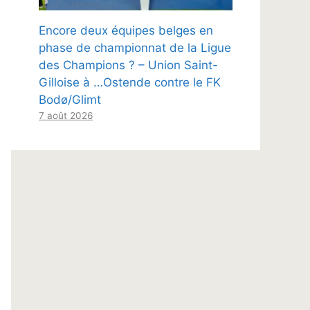
Encore deux équipes belges en
phase de championnat de la Ligue
des Champions ? – Union Saint-
Gilloise à …Ostende contre le FK
Bodø/Glimt
7 août 2026