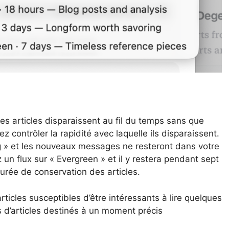
les articles disparaissent au fil du temps sans que
z contrôler la rapidité avec laquelle ils disparaissent.
ng » et les nouveaux messages ne resteront dans votre
 un flux sur « Evergreen » et il y restera pendant sept
durée de conservation des articles.
articles susceptibles d’être intéressants à lire quelques
es d’articles destinés à un moment précis