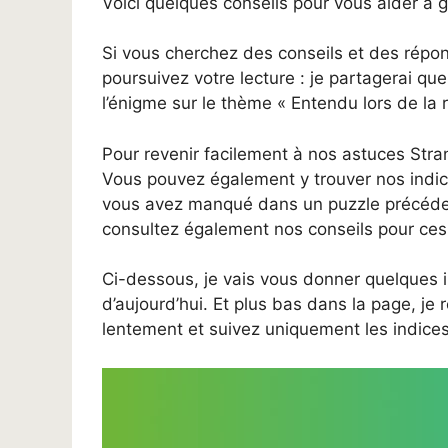
Voici quelques conseils pour vous aider à
Si vous cherchez des conseils et des rép
poursuivez votre lecture : je partagerai que
l’énigme sur le thème « Entendu lors de la 
Pour revenir facilement à nos astuces Stra
Vous pouvez également y trouver nos indic
vous avez manqué dans un puzzle précéden
consultez également nos conseils pour ces 
Ci-dessous, je vais vous donner quelques 
d’aujourd’hui. Et plus bas dans la page, je 
lentement et suivez uniquement les indice