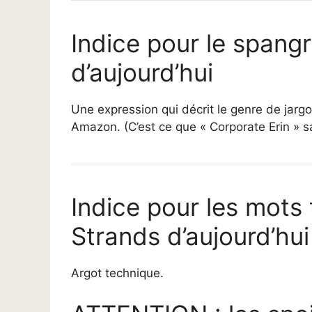
Indice pour le spang
d’aujourd’hui
Une expression qui décrit le genre de ja
Amazon. (C’est ce que « Corporate Erin » sai
Indice pour les mots
Strands d’aujourd’hui
Argot technique.