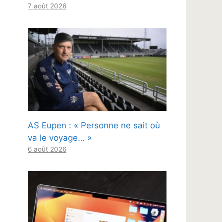
7 août 2026
AS Eupen : « Personne ne sait où
va le voyage… »
6 août 2026