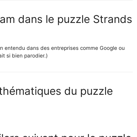
ram dans le puzzle Strands
rgon entendu dans des entreprises comme Google ou
t si bien parodier.)
 thématiques du puzzle