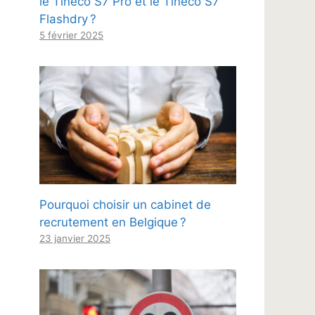
le Tineco S7 Pro et le Tineco S7
Flashdry ?
5 février 2025
Pourquoi choisir un cabinet de
recrutement en Belgique ?
23 janvier 2025