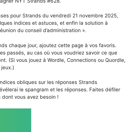
 gagner NYT Strands #628.
onses pour Strands du vendredi 21 novembre 2025,
lques indices et astuces, et enfin la solution à
réunion du conseil d’administration ».
nds chaque jour, ajoutez cette page à vos favoris.
es passés, au cas où vous voudriez savoir ce que
t. (Si vous jouez à Wordle, Connections ou Quordle,
jeux.)
indices obliques sur les réponses Strands
révélerai le spangram et les réponses. Faites défiler
s dont vous avez besoin !