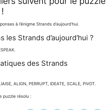
lers suivent pour le puzzle
 !
ponses à l’énigme Strands d’aujourd’hui.
 les Strands d’aujourd’hui ?
ESPEAK.
matiques des Strands
: LIAISE, ALIGN, PERRUPT, IDEATE, SCALE, PIVOT.
e puzzle résolu :