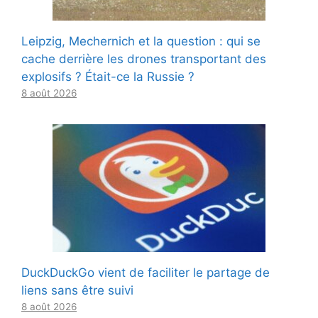
Leipzig, Mechernich et la question : qui se
cache derrière les drones transportant des
explosifs ? Était-ce la Russie ?
8 août 2026
DuckDuckGo vient de faciliter le partage de
liens sans être suivi
8 août 2026