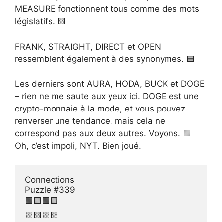
MEASURE fonctionnent tous comme des mots
législatifs. 🟨
FRANK, STRAIGHT, DIRECT et OPEN
ressemblent également à des synonymes. 🟦
Les derniers sont AURA, HODA, BUCK et DOGE
– rien ne me saute aux yeux ici. DOGE est une
crypto-monnaie à la mode, et vous pouvez
renverser une tendance, mais cela ne
correspond pas aux deux autres. Voyons. 🟪
Oh, c’est impoli, NYT. Bien joué.
Connections 

Puzzle #339

🟩🟩🟩🟩

🟨🟨🟨🟨
