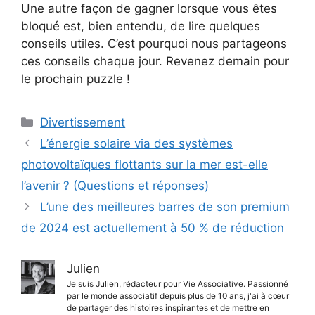
Une autre façon de gagner lorsque vous êtes
bloqué est, bien entendu, de lire quelques
conseils utiles. C’est pourquoi nous partageons
ces conseils chaque jour. Revenez demain pour
le prochain puzzle !
Catégories
Divertissement
L’énergie solaire via des systèmes
photovoltaïques flottants sur la mer est-elle
l’avenir ? (Questions et réponses)
L’une des meilleures barres de son premium
de 2024 est actuellement à 50 % de réduction
Julien
Je suis Julien, rédacteur pour Vie Associative. Passionné
par le monde associatif depuis plus de 10 ans, j'ai à cœur
de partager des histoires inspirantes et de mettre en