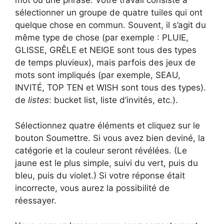
mot ou une phrase. Votre travail consiste à
sélectionner un groupe de quatre tuiles qui ont
quelque chose en commun. Souvent, il s’agit du
même type de chose (par exemple : PLUIE,
GLISSE, GRÊLE et NEIGE sont tous des types
de temps pluvieux), mais parfois des jeux de
mots sont impliqués (par exemple, SEAU,
INVITÉ, TOP TEN et WISH sont tous des types).
de
listes
: bucket list, liste d’invités, etc.).
Sélectionnez quatre éléments et cliquez sur le
bouton Soumettre. Si vous avez bien deviné, la
catégorie et la couleur seront révélées. (Le
jaune est le plus simple, suivi du vert, puis du
bleu, puis du violet.) Si votre réponse était
incorrecte, vous aurez la possibilité de
réessayer.