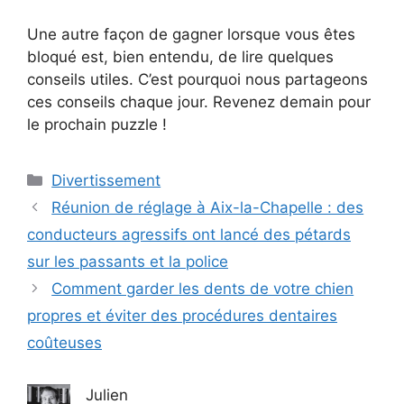
Une autre façon de gagner lorsque vous êtes
bloqué est, bien entendu, de lire quelques
conseils utiles. C’est pourquoi nous partageons
ces conseils chaque jour. Revenez demain pour
le prochain puzzle !
Catégories
Divertissement
Réunion de réglage à Aix-la-Chapelle : des
conducteurs agressifs ont lancé des pétards
sur les passants et la police
Comment garder les dents de votre chien
propres et éviter des procédures dentaires
coûteuses
Julien