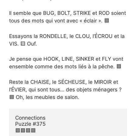
Il semble que BUG, ​​BOLT, STRIKE et ROD soient
tous des mots qui vont avec « éclair ». 🟪
Essayons la RONDELLE, le CLOU, l’ÉCROU et la
VIS. 🟨 Ouf.
Je pense que HOOK, LINE, SINKER et FLY vont
ensemble comme des mots liés à la pêche. 🟩
Reste la CHAISE, le SÉCHEUSE, le MIROIR et
l’ÉVIER, qui sont tous… des objets ménagers ?
🟦 Oh, les meubles de salon.
Connections 

Puzzle #375

🟪🟪🟪🟪
