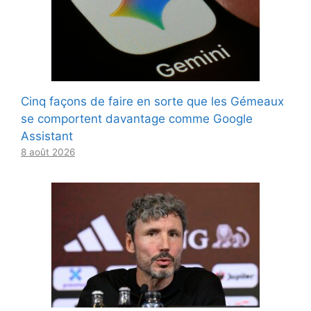
Cinq façons de faire en sorte que les Gémeaux
se comportent davantage comme Google
Assistant
8 août 2026