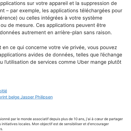
pplications sur votre appareil et la suppression de
nt – par exemple, les applications téléchargées pour
érence) ou celles intégrées à votre système
 ou de mesure. Ces applications peuvent être
s données autrement en arrière-plan sans raison.
nt en ce qui concerne votre vie privée, vous pouvez
pplications avides de données, telles que l’échange
l’utilisation de services comme Uber mange plutôt
itié
print belge Jasper Philipsen
sionné par le monde associatif depuis plus de 10 ans, j'ai à cœur de partager
s initiatives locales. Mon objectif est de sensibiliser et d'encourager
s.