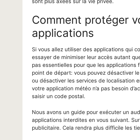
sont plus axées sur la vie privée.
Comment protéger vot
applications
Si vous allez utiliser des applications qui
essayer de minimiser leur accès autant que
pas essentielles pour que les applications 
point de départ: vous pouvez désactiver le
ou désactiver les services de localisation
votre application météo n’a pas besoin d’
saisir un code postal.
Nous avons un guide pour exécuter un audit 
applications interdites en vous suivant. Su
publicitaire. Cela rendra plus difficile les ti