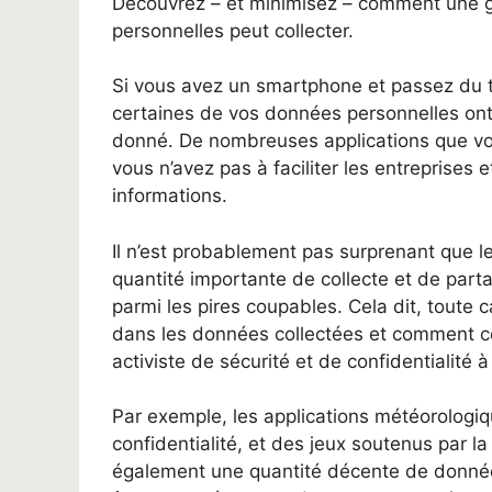
Découvrez – et minimisez – comment une g
personnelles peut collecter.
Si vous avez un smartphone et passez du te
certaines de vos données personnelles on
donné. De nombreuses applications que vous
vous n’avez pas à faciliter les entreprises e
informations.
Il n’est probablement pas surprenant que 
quantité importante de collecte et de par
parmi les pires coupables. Cela dit, toute ca
dans les données collectées et comment ce
activiste de sécurité et de confidentialité à
Par exemple, les applications météorologi
confidentialité, et des jeux soutenus par 
également une quantité décente de données