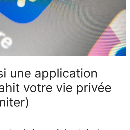
i une application
hit votre vie privée
miter)