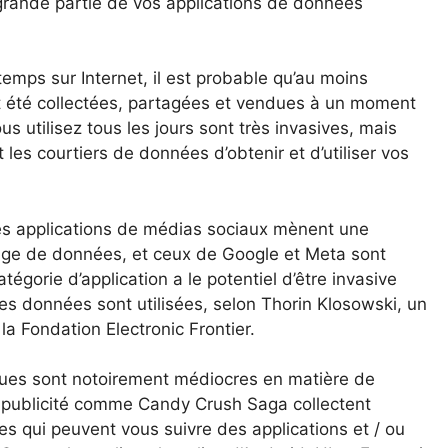
rande partie de vos applications de données
mps sur Internet, il est probable qu’au moins
t été collectées, partagées et vendues à un moment
 utilisez tous les jours sont très invasives, mais
t les courtiers de données d’obtenir et d’utiliser vos
les applications de médias sociaux mènent une
tage de données, et ceux de Google et Meta sont
tégorie d’application a le potentiel d’être invasive
s données sont utilisées, selon Thorin Klosowski, un
 la Fondation Electronic Frontier.
ques sont notoirement médiocres en matière de
la publicité comme Candy Crush Saga collectent
 qui peuvent vous suivre des applications et / ou