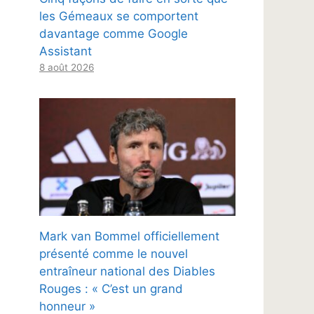
les Gémeaux se comportent
davantage comme Google
Assistant
8 août 2026
Mark van Bommel officiellement
présenté comme le nouvel
entraîneur national des Diables
Rouges : « C’est un grand
honneur »