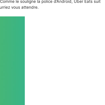
Comme le souligne la police d’Android, Uber Eats suit
urriez vous attendre.