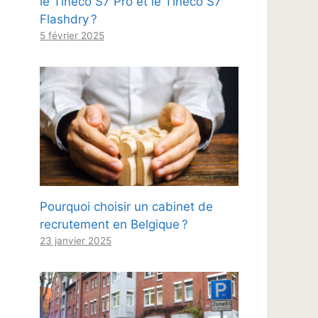
le Tineco S7 Pro et le Tineco S7
Flashdry ?
5 février 2025
Pourquoi choisir un cabinet de
recrutement en Belgique ?
23 janvier 2025