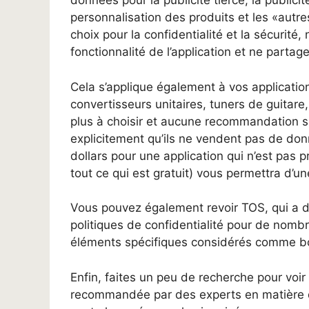
données pour la publicité tierce, la publici
personnalisation des produits et les «autre
choix pour la confidentialité et la sécurité
fonctionnalité de l’application et ne parta
Cela s’applique également à vos application
convertisseurs unitaires, tuners de guitare
plus à choisir et aucune recommandation sp
explicitement qu’ils ne vendent pas de don
dollars pour une application qui n’est pas p
tout ce qui est gratuit) vous permettra d’u
Vous pouvez également revoir TOS, qui a de
politiques de confidentialité pour de nomb
éléments spécifiques considérés comme bo
Enfin, faites un peu de recherche pour voir
recommandée par des experts en matière de