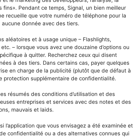
té et le marketing des développeurs, l’analyse, la
s fins». Pendant ce temps, Signal, un bien meilleur
, ne recueille que votre numéro de téléphone pour la
ge aucune donnée avec des tiers.
s aléatoires et à usage unique – Flashlights,
, etc. – lorsque vous avez une douzaine d’options ou
écifique à quitter. Recherchez ceux qui disent
nées à des tiers. Dans certains cas, payer quelques
rise en charge de la publicité (plutôt que de défaut à
ne protection supplémentaire de confidentialité.
s résumés des conditions d’utilisation et des
reuses entreprises et services avec des notes et des
ns, mauvais et laids.
 si l’application que vous envisagez a été examinée et
 confidentialité ou a des alternatives connues qui