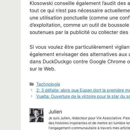
Klosowski conseille également l’audit des a
tout ce qui n’est pas nécessaire actuelleme
une utilisation ponctuelle (comme une conf
d’exploitation, comme un outil de boussole
soutenues par la publicité ou collecter de
Si vous voulez être particulièrement vigila
également envisager des alternatives aux a
dans DuckDuckgo contre Google Chrome ou 
sur le Web.
Catégories
Technologie
2: 3 défaite: alors que Eupen dort la première mo
Vuelta: Ouverture de la victoire pour la star du s
Julien
Je suis Julien, rédacteur pour Vie Associative. Pas
des histoires inspirantes et de mettre en lumière le
l'engagement communautaire à travers mes article