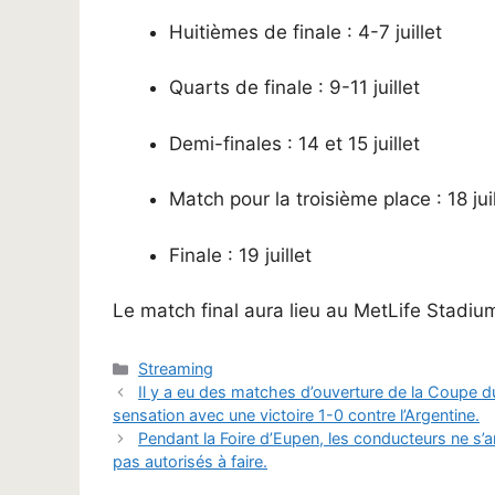
Huitièmes de finale : 4-7 juillet
Quarts de finale : 9-11 juillet
Demi-finales : 14 et 15 juillet
Match pour la troisième place : 18 juil
Finale : 19 juillet
Le match final aura lieu au MetLife Stadiu
Catégories
Streaming
Il y a eu des matches d’ouverture de la Coupe 
sensation avec une victoire 1-0 contre l’Argentine.
Pendant la Foire d’Eupen, les conducteurs ne s’am
pas autorisés à faire.