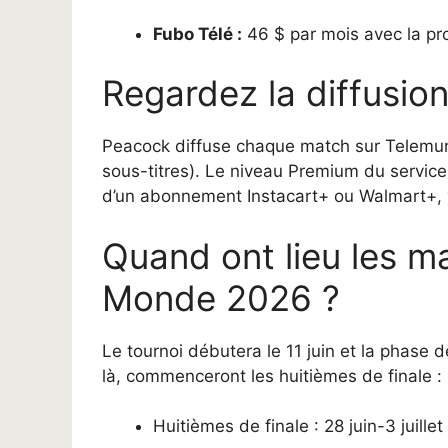
Fubo Télé :
46 $ par mois avec la pro
Regardez la diffusio
Peacock diffuse chaque match sur Telemu
sous-titres). Le niveau Premium du service
d’un abonnement Instacart+ ou Walmart+, 
Quand ont lieu les m
Monde 2026 ?
Le tournoi débutera le 11 juin et la phase d
là, commenceront les huitièmes de finale :
Huitièmes de finale : 28 juin-3 juillet