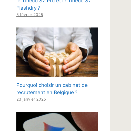
le Tineco S7 Pro et le Tineco S7
Flashdry ?
5 février 2025
Pourquoi choisir un cabinet de
recrutement en Belgique ?
23 janvier 2025