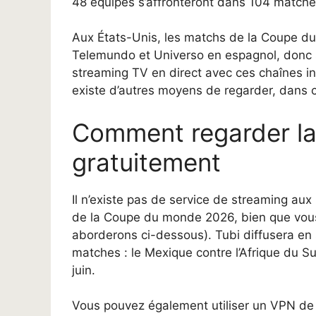
48 équipes s’affronteront dans 104 matches
Aux États-Unis, les matchs de la Coupe du 
Telemundo et Universo en espagnol, donc si
streaming TV en direct avec ces chaînes incl
existe d’autres moyens de regarder, dans ce
Comment regarder l
gratuitement
Il n’existe pas de service de streaming aux
de la Coupe du monde 2026, bien que vous 
aborderons ci-dessous). Tubi diffusera en
matches : le Mexique contre l’Afrique du Sud
juin.
Vous pouvez également utiliser un VPN de 