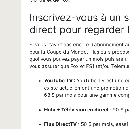
Monde et de Fox.
Inscrivez-vous à un 
direct pour regarde
Si vous n’avez pas encore d’abonnement a
pour la Coupe du Monde. Plusieurs propose
quoi vous pouvez payer un mois puis annule
vous assurer que Fox et FS1 (et/ou Telemun
YouTube TV :
YouTube TV est une exc
existe actuellement une promotion d’
68 $ par mois pour une gamme complè
Hulu + Télévision en direct :
90 $ p
Flux DirectTV :
50 $ par mois, essai 