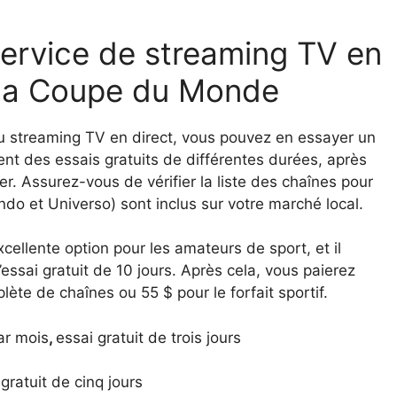
service de streaming TV en
r la Coupe du Monde
u streaming TV en direct, vous pouvez en essayer un
nt des essais gratuits de différentes durées, après
r. Assurez-vous de vérifier la liste des chaînes pour
do et Universo) sont inclus sur votre marché local.
ellente option pour les amateurs de sport, et il
essai gratuit de 10 jours. Après cela, vous paierez
te de chaînes ou 55 $ pour le forfait sportif.
ar mois
,
essai gratuit de trois jours
gratuit de cinq jours