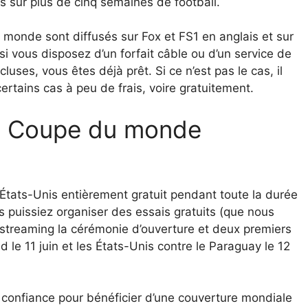
 sur plus de cinq semaines de football.
monde sont diffusés sur Fox et FS1 en anglais et sur
 vous disposez d’un forfait câble ou d’un service de
uses, vous êtes déjà prêt. Si ce n’est pas le cas, il
rtains cas à peu de frais, voire gratuitement.
a Coupe du monde
 États-Unis entièrement gratuit pendant toute la durée
puissiez organiser des essais gratuits (que nous
 streaming la cérémonie d’ouverture et deux premiers
 le 11 juin et les États-Unis contre le Paraguay le 12
confiance pour bénéficier d’une couverture mondiale