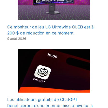
Ce moniteur de jeu LG Ultrawide OLED est à
200 $ de réduction en ce moment
9 août 2026
Les utilisateurs gratuits de ChatGPT
bénéficieront d’une énorme mise à niveau la