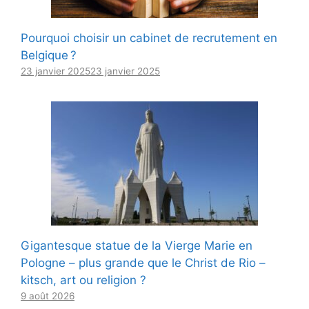
Pourquoi choisir un cabinet de recrutement en
Belgique ?
23 janvier 2025
23 janvier 2025
Gigantesque statue de la Vierge Marie en
Pologne – plus grande que le Christ de Rio –
kitsch, art ou religion ?
9 août 2026