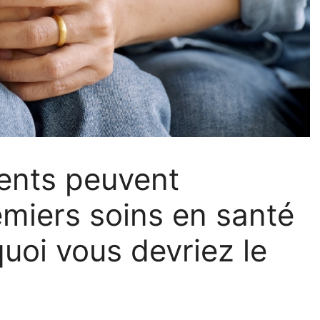
ents peuvent
emiers soins en santé
uoi vous devriez le