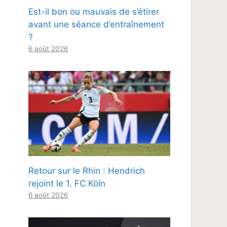
Est-il bon ou mauvais de s’étirer
avant une séance d’entraînement
?
6 août 2026
Retour sur le Rhin : Hendrich
rejoint le 1. FC Köln
6 août 2026