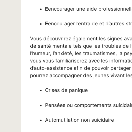
E
encourager une aide professionnell
E
encourager l’entraide et d’autres st
Vous découvrirez également les signes ava
de santé mentale tels que les troubles de l
l’humeur, l’anxiété, les traumatismes, la p
vous vous familiariserez avec les informatio
d’auto-assistance afin de pouvoir partage
pourrez accompagner des jeunes vivant les 
Crises de panique
Pensées ou comportements suicidai
Automutilation non suicidaire