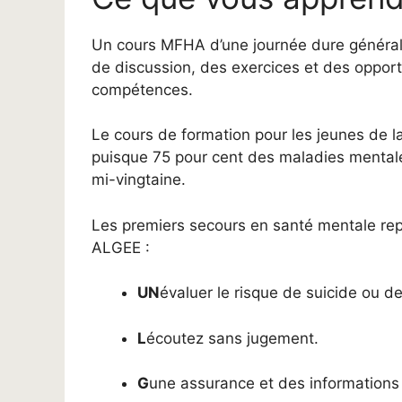
Un cours MFHA d’une journée dure générale
de discussion, des exercices et des opport
compétences.
Le cours de formation pour les jeunes de la
puisque 75 pour cent des maladies mental
mi-vingtaine.
Les premiers secours en santé mentale rep
ALGEE :
UN
évaluer le risque de suicide ou de
L
écoutez sans jugement.
G
une assurance et des informations 