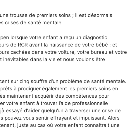
ne trousse de premiers soins ; il est désormais
es crises de santé mentale.
ipen lorsque votre enfant a reçu un diagnostic
 cours de RCR avant la naissance de votre bébé ; et
urs cachées dans votre voiture, votre bureau et votre
 inévitables dans la vie et nous voulons être
scent sur cinq souffre d’un problème de santé mentale.
 prêts à prodiguer également les premiers soins en
dès maintenant acquérir des compétences pour
r votre enfant à trouver l’aide professionnelle
éjà essayé d’aider quelqu’un à traverser une crise de
s pouvez vous sentir effrayant et impuissant. Alors
enant, juste au cas où votre enfant connaîtrait une