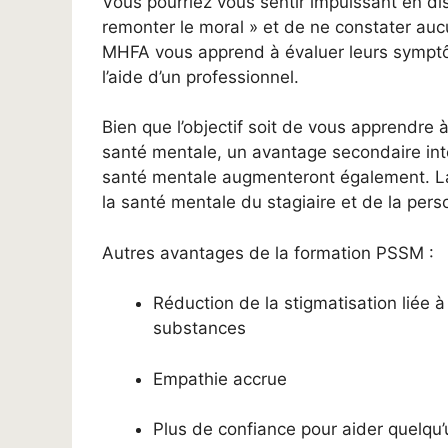
Vous pourriez vous sentir impuissant en di
remonter le moral » et de ne constater auc
MHFA vous apprend à évaluer leurs sympt
l’aide d’un professionnel.
Bien que l’objectif soit de vous apprendre
santé mentale, un avantage secondaire in
santé mentale augmenteront également. L
la santé mentale du stagiaire et de la perso
Autres avantages de la formation PSSM :
Réduction de la stigmatisation liée 
substances
Empathie accrue
Plus de confiance pour aider quelqu