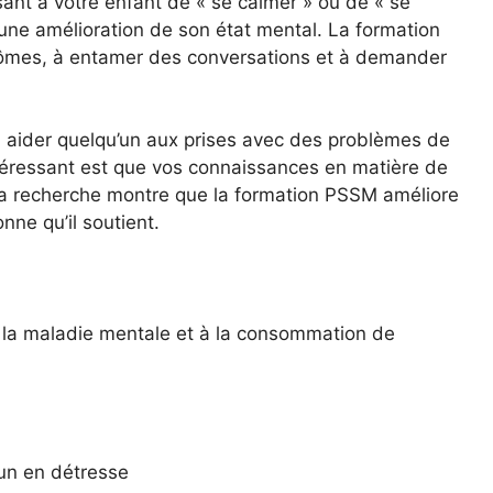
sant à votre enfant de « se calmer » ou de « se
une amélioration de son état mental. La formation
ômes, à entamer des conversations et à demander
 à aider quelqu’un aux prises avec des problèmes de
téressant est que vos connaissances en matière de
a recherche montre que la formation PSSM améliore
nne qu’il soutient.
à la maladie mentale et à la consommation de
’un en détresse