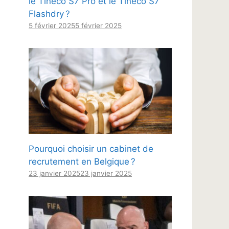
le Tineco S7 Pro et le Tineco S7
Flashdry ?
5 février 2025
5 février 2025
Pourquoi choisir un cabinet de
recrutement en Belgique ?
23 janvier 2025
23 janvier 2025