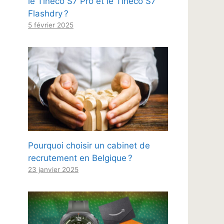
le Tineco S7 Pro et le Tineco S7
Flashdry ?
5 février 2025
Pourquoi choisir un cabinet de
recrutement en Belgique ?
23 janvier 2025