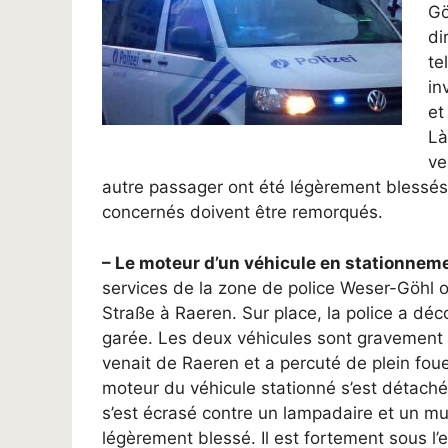
Gö
di
te
in
et
Là
ve
autre passager ont été légèrement blessés 
concernés doivent être remorqués.
– Le moteur d’un véhicule en stationnemen
services de la zone de police Weser-Göhl 
Straße à Raeren. Sur place, la police a déc
garée. Les deux véhicules sont gravement e
venait de Raeren et a percuté de plein foue
moteur du véhicule stationné s’est détaché s
s’est écrasé contre un lampadaire et un mur
légèrement blessé. Il est fortement sous l’