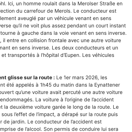
hl. Ici, un homme roulait dans la Merolser Straße en
rection du carrefour de Merols. Le conducteur est
llement aveuglé par un véhicule venant en sens
verse qu’il ne voit plus assez pendant un court instant
 tourne à gauche dans la voie venant en sens inverse.
, il entre en collision frontale avec une autre voiture
nant en sens inverse. Les deux conducteurs et un
et transportés à l’hôpital d’Eupen. Les véhicules
t glisse sur la route :
Le 1er mars 2026, les
ont été appelés à 1h45 du matin dans la Eynattener
ouvert qu’une voiture avait percuté une autre voiture
ndommagés. La voiture à l’origine de l’accident
t la deuxième voiture garée le long de la route. Le
ous l’effet de l’impact, a dérapé sur la route puis
 de jardin. Le conducteur de l’accident est
emprise de l’alcool. Son permis de conduire lui sera