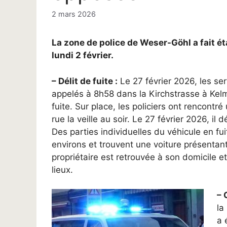
2 mars 2026
La zone de police de Weser-Göhl a fait é
lundi 2 février.
– Délit de fuite :
Le 27 février 2026, les se
appelés à 8h58 dans la Kirchstrasse à Kelmi
fuite. Sur place, les policiers ont rencontr
rue la veille au soir. Le 27 février 2026, il 
Des parties individuelles du véhicule en fuit
environs et trouvent une voiture présenta
propriétaire est retrouvée à son domicile et
lieux.
– 
la
a 