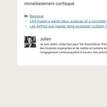
immédiatement confisqué.
Catégories
Belgique
L’AS Eupen a perdu deux avances et a concédé l
Les AirPod que j’aurais aimé posséder coûtent
Julien
Je suis Julien, rédacteur pour Vie Associative. Pas
des histoires inspirantes et de mettre en lumière le
l'engagement communautaire à travers mes article