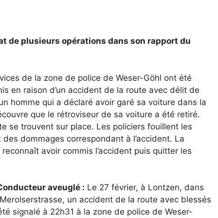
tat de plusieurs opérations dans son rapport du
rvices de la zone de police de Weser-Göhl ont été
s en raison d’un accident de la route avec délit de
é un homme qui a déclaré avoir garé sa voiture dans la
découvre que le rétroviseur de sa voiture a été retiré.
e se trouvent sur place. Les policiers fouillent les
nt des dommages correspondant à l’accident. La
 reconnaît avoir commis l’accident puis quitter les
Conducteur aveuglé :
Le 27 février, à Lontzen, dans
 Merolserstrasse, un accident de la route avec blessés
été signalé à 22h31 à la zone de police de Weser-