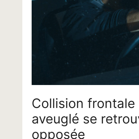
Collision frontal
aveuglé se retrou
opposée