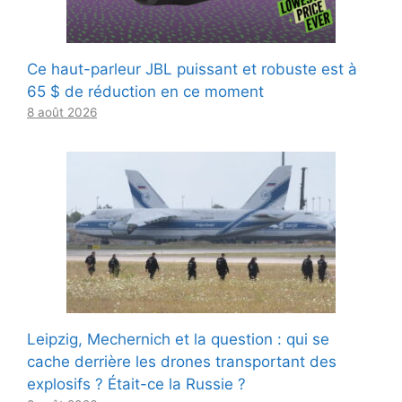
Ce haut-parleur JBL puissant et robuste est à
65 $ de réduction en ce moment
8 août 2026
Leipzig, Mechernich et la question : qui se
cache derrière les drones transportant des
explosifs ? Était-ce la Russie ?