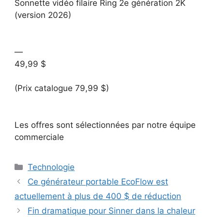
Sonnette vidéo filaire Ring 2e génération 2K
(version 2026)
—
49,99 $
(Prix catalogue 79,99 $)
Les offres sont sélectionnées par notre équipe
commerciale
Catégories
Technologie
Ce générateur portable EcoFlow est
actuellement à plus de 400 $ de réduction
Fin dramatique pour Sinner dans la chaleur