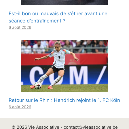
Est-il bon ou mauvais de s’étirer avant une
séance d’entraînement ?
6 août 2026
Retour sur le Rhin : Hendrich rejoint le 1. FC Köln
6 août 2026
© 2026 Vie Associative -
contact@vieassociative.be