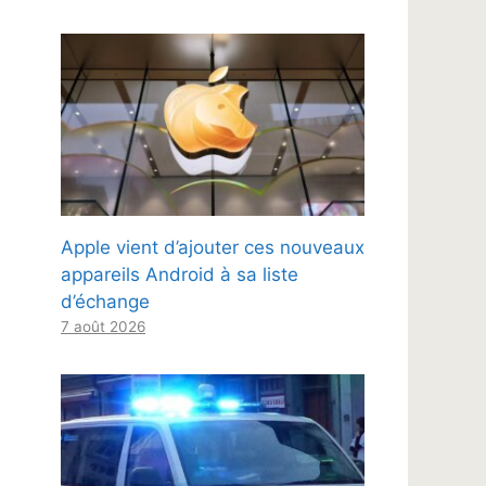
Apple vient d’ajouter ces nouveaux
appareils Android à sa liste
d’échange
7 août 2026