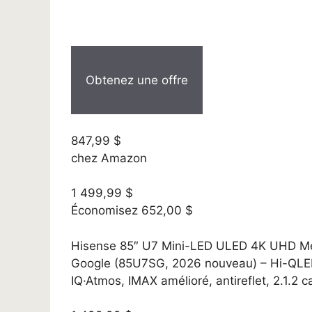
Obtenez une offre
847,99 $
chez Amazon
1 499,99 $
Économisez 652,00 $
Hisense 85″ U7 Mini-LED ULED 4K UHD Meil
Google (85U7SG, 2026 nouveau) – Hi-QLED
IQ·Atmos, IMAX amélioré, antireflet, 2.1.2 