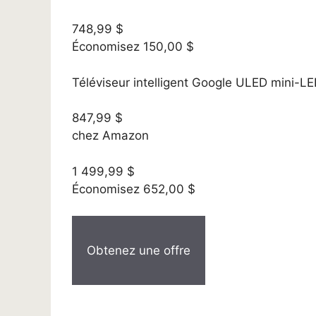
748,99 $
Économisez 150,00 $
Téléviseur intelligent Google ULED mini-
847,99 $
chez Amazon
1 499,99 $
Économisez 652,00 $
Obtenez une offre