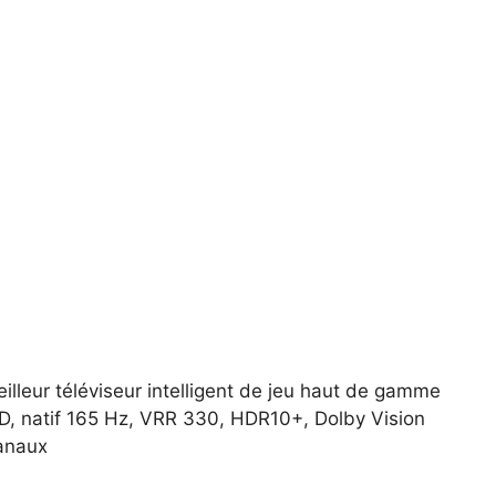
leur téléviseur intelligent de jeu haut de gamme
, natif 165 Hz, VRR 330, HDR10+, Dolby Vision
canaux