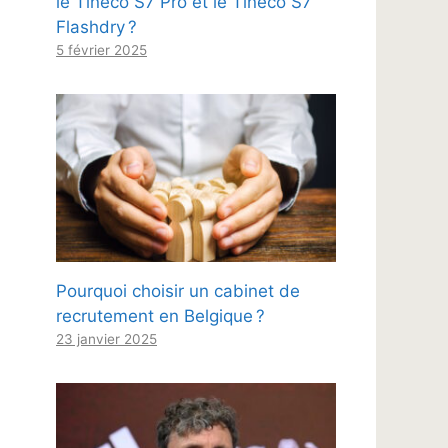
le Tineco S7 Pro et le Tineco S7
Flashdry ?
5 février 2025
Pourquoi choisir un cabinet de
recrutement en Belgique ?
23 janvier 2025