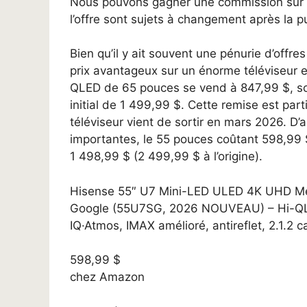
Nous pouvons gagner une commission sur les
l’offre sont sujets à changement après la pu
Bien qu’il y ait souvent une pénurie d’offr
prix avantageux sur un énorme téléviseur
QLED de 65 pouces se vend à 847,99 $, soi
initial de 1 499,99 $. Cette remise est pa
téléviseur vient de sortir en mars 2026. D’
importantes, le 55 pouces coûtant 598,99 $ 
1 498,99 $ (2 499,99 $ à l’origine).
Hisense 55″ U7 Mini-LED ULED 4K UHD Meil
Google (55U7SG, 2026 NOUVEAU) – Hi-QLE
IQ·Atmos, IMAX amélioré, antireflet, 2.1.2 
598,99 $
chez Amazon