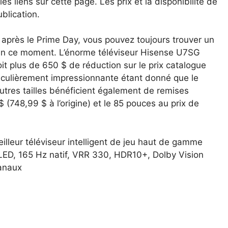
 liens sur cette page. Les prix et la disponibilité de
blication.
es après le Prime Day, vous pouvez toujours trouver un
 en ce moment. L’énorme téléviseur Hisense U7SG
t plus de 650 $ de réduction sur le prix catalogue
rticulièrement impressionnante étant donné que le
autres tailles bénéficient également de remises
(748,99 $ à l’origine) et le 85 pouces au prix de
leur téléviseur intelligent de jeu haut de gamme
D, 165 Hz natif, VRR 330, HDR10+, Dolby Vision
canaux