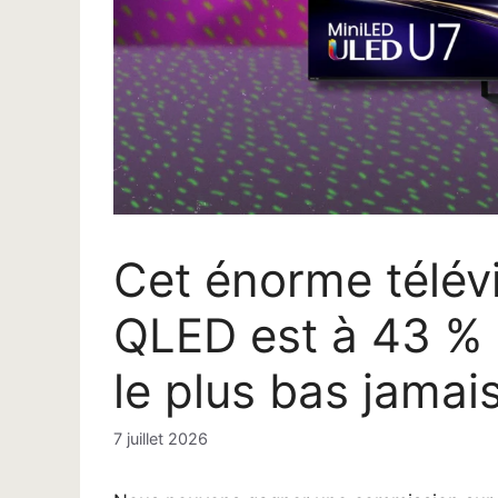
Cet énorme télév
QLED est à 43 % 
le plus bas jamai
7 juillet 2026