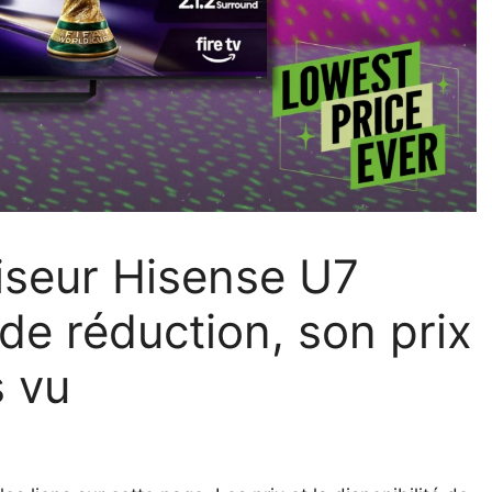
iseur Hisense U7
de réduction, son prix
s vu