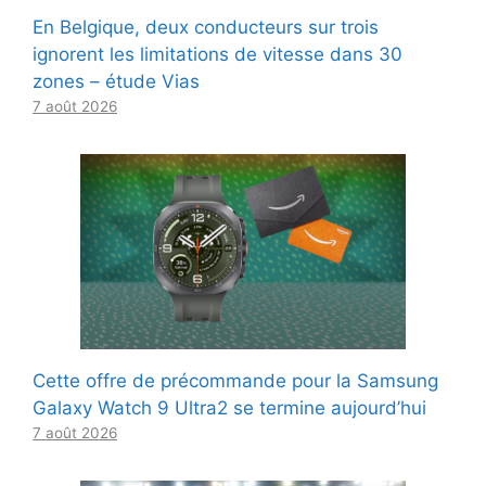
En Belgique, deux conducteurs sur trois
ignorent les limitations de vitesse dans 30
zones – étude Vias
7 août 2026
Cette offre de précommande pour la Samsung
Galaxy Watch 9 Ultra2 se termine aujourd’hui
7 août 2026