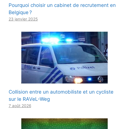
Pourquoi choisir un cabinet de recrutement en
Belgique ?
23 janvier 2025
Collision entre un automobiliste et un cycliste
sur le RAVeL-Weg
7 août 2026