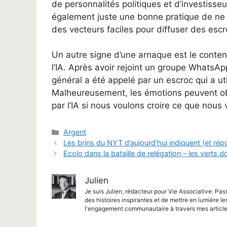
de personnalités politiques et d’investisseu
également juste une bonne pratique de ne p
des vecteurs faciles pour diffuser des escro
Un autre signe d’une arnaque est le conte
l’IA. Après avoir rejoint un groupe Whats
général a été appelé par un escroc qui a uti
Malheureusement, les émotions peuvent obs
par l’IA si nous voulons croire ce que nous
Catégories
Argent
Les brins du NYT d’aujourd’hui indiquent (et ré
Ecolo dans la bataille de relégation – les verts 
Julien
Je suis Julien, rédacteur pour Vie Associative. Pas
des histoires inspirantes et de mettre en lumière le
l'engagement communautaire à travers mes article