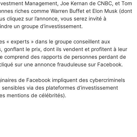
Investment Management, Joe Kernan de CNBC, et Tom
sonnes riches comme Warren Buffet et Elon Musk (dont
us cliquez sur l’annonce, vous serez invité à
indre un groupe d’investissement.
s « experts » dans le groupe conseillent aux
onflant le prix, dont ils vendent et profitent à leur
naque comprend des rapports de personnes perdant de
cliqué sur une annonce frauduleuse sur Facebook.
ginaires de Facebook impliquent des cybercriminels
s sensibles via des plateformes d’investissement
es mentions de célébrités).