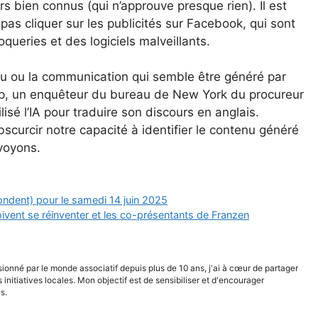
rs bien connus (qui n’approuve presque rien). Il est
as cliquer sur les publicités sur Facebook, qui sont
queries et des logiciels malveillants.
nu ou la communication qui semble être généré par
App, un enquêteur du bureau de New York du procureur
lisé l’IA pour traduire son discours en anglais.
curcir notre capacité à identifier le contenu généré
 voyons.
pondent) pour le samedi 14 juin 2025
doivent se réinventer et les co-présentants de Franzen
sionné par le monde associatif depuis plus de 10 ans, j'ai à cœur de partager
s initiatives locales. Mon objectif est de sensibiliser et d'encourager
s.