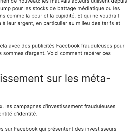
rien de nouveau: les mauvais acteurs utilisent depuis
ump pour les stocks de battage médiatique ou les
s comme la peur et la cupidité. Et qui ne voudrait
 leur argent, en particulier au milieu des tarifs et
cela avec des publicités Facebook frauduleuses pour
sses sommes d’argent. Voici comment repérer ces
tissement sur les méta-
x, les campagnes d’investissement frauduleuses
tité d’identité.
 sur Facebook qui présentent des investisseurs