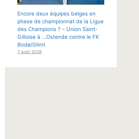
Encore deux équipes belges en
phase de championnat de la Ligue
des Champions ? – Union Saint-
Gilloise à …Ostende contre le FK
Bodø/Glimt
7 août 2026