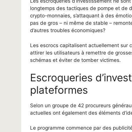
Les escroqueries d’investissement ne sont 
longtemps des tactiques de pompe et de d
crypto-monnaies, s’attaquant à des émotion
pas de gros – ni même de stable – remonte à
d’autres troubles économiques?
Les escrocs capitalisent actuellement sur 
attirer les utilisateurs à remettre de gro
schémas et éviter de tomber victimes.
Escroqueries d’inves
plateformes
Selon un groupe de 42 procureurs générau
actuelles ont également des éléments d’iden
Le programme commence par des publicités