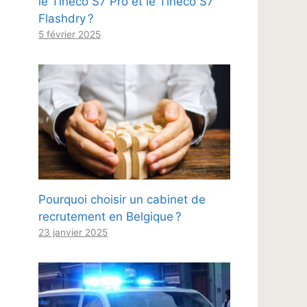
le Tineco S7 Pro et le Tineco S7
Flashdry ?
5 février 2025
Pourquoi choisir un cabinet de
recrutement en Belgique ?
23 janvier 2025