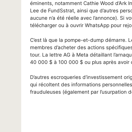
éminents, notamment Cathie Wood d’Ark 
Lee de FundSstrat, ainsi que d’autres per
aucune n’a été réelle avec l’annonce). Si vo
télécharger ou à ouvrir WhatsApp pour rejo
C’est là que la pompe-et-dump démarre. Le
membres d’acheter des actions spécifiques, g
tour. La lettre AG à Meta détaillant l’ar
40 000 $ à 100 000 $ ou plus après avoir 
D’autres escroqueries d’investissement ori
qui récoltent des informations personnelle
frauduleuses (également par l’usurpation d