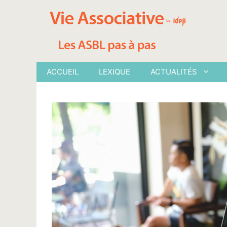
Aller
au
contenu
ACCUEIL
LEXIQUE
ACTUALITÉS