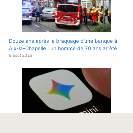
Douze ans après le braquage d’une banque à
Aix-la-Chapelle : un homme de 70 ans arrêté
8 août 2026
Cinq façons de faire en sorte que les Gémeaux