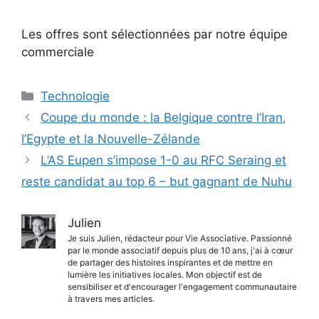
Les offres sont sélectionnées par notre équipe
commerciale
Catégories
Technologie
Coupe du monde : la Belgique contre l’Iran,
l’Egypte et la Nouvelle-Zélande
L’AS Eupen s’impose 1-0 au RFC Seraing et
reste candidat au top 6 – but gagnant de Nuhu
Julien
Je suis Julien, rédacteur pour Vie Associative. Passionné
par le monde associatif depuis plus de 10 ans, j'ai à cœur
de partager des histoires inspirantes et de mettre en
lumière les initiatives locales. Mon objectif est de
sensibiliser et d'encourager l'engagement communautaire
à travers mes articles.