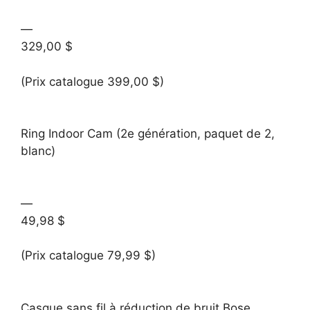
—
329,00 $
(Prix catalogue 399,00 $)
Ring Indoor Cam (2e génération, paquet de 2,
blanc)
—
49,98 $
(Prix catalogue 79,99 $)
Casque sans fil à réduction de bruit Bose