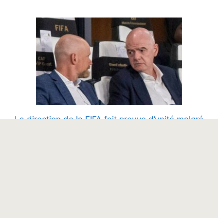
La direction de la FIFA fait preuve d’unité malgré
les critiques et les nouvelles allégations contre
le président Gianni Infantino
6 août 2026