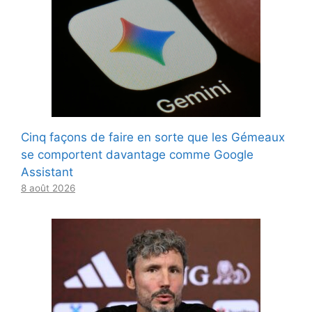
Cinq façons de faire en sorte que les Gémeaux
se comportent davantage comme Google
Assistant
8 août 2026