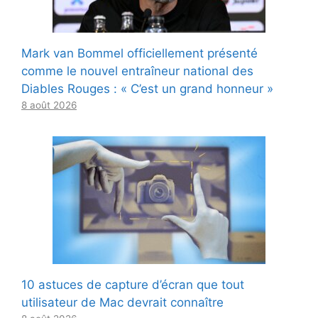
Mark van Bommel officiellement présenté
comme le nouvel entraîneur national des
Diables Rouges : « C’est un grand honneur »
8 août 2026
10 astuces de capture d’écran que tout
utilisateur de Mac devrait connaître