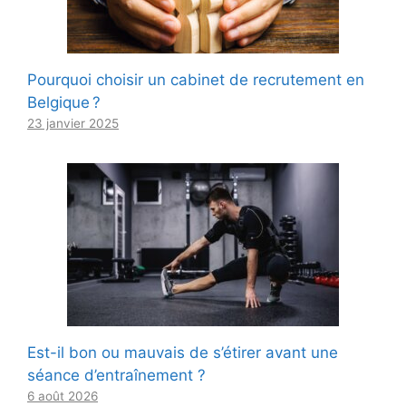
Pourquoi choisir un cabinet de recrutement en
Belgique ?
23 janvier 2025
Est-il bon ou mauvais de s’étirer avant une
séance d’entraînement ?
6 août 2026