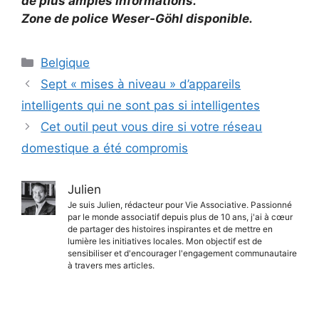
de plus amples informations.
Zone de police Weser-Göhl disponible.
Catégories
Belgique
Sept « mises à niveau » d’appareils
intelligents qui ne sont pas si intelligentes
Cet outil peut vous dire si votre réseau
domestique a été compromis
Julien
Je suis Julien, rédacteur pour Vie Associative. Passionné
par le monde associatif depuis plus de 10 ans, j'ai à cœur
de partager des histoires inspirantes et de mettre en
lumière les initiatives locales. Mon objectif est de
sensibiliser et d'encourager l'engagement communautaire
à travers mes articles.