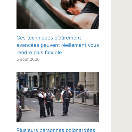
Ces techniques d’étirement
avancées peuvent réellement vous
rendre plus flexible
5 août 2026
Plusieurs personnes poignardées