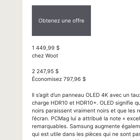
Obtenez une offre
1 449,99 $
chez Woot
2 247,95 $
Économisez 797,96 $
Il s’agit d’un panneau OLED 4K avec un tau
charge HDR10 et HDR10+. OLED signifie que
noirs paraissent vraiment noirs et que les r
l’écran. PCMag lui a attribué la note « exce
remarquables. Samsung augmente égalemen
qui est utile dans les pièces qui ne sont pa