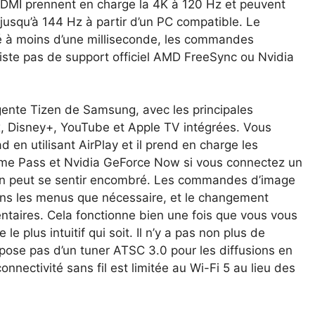
HDMI prennent en charge la 4K à 120 Hz et peuvent
jusqu’à 144 Hz à partir d’un PC compatible. Le
 à moins d’une milliseconde, les commandes
xiste pas de support officiel AMD FreeSync ou Nvidia
igente Tizen de Samsung, avec les principales
ix, Disney+, YouTube et Apple TV intégrées. Vous
 en utilisant AirPlay et il prend en charge les
me Pass et Nvidia GeForce Now si vous connectez un
zen peut se sentir encombré. Les commandes d’image
ns les menus que nécessaire, et le changement
ntaires. Cela fonctionne bien une fois que vous vous
le plus intuitif qui soit. Il n’y a pas non plus de
spose pas d’un tuner ATSC 3.0 pour les diffusions en
onnectivité sans fil est limitée au Wi-Fi 5 au lieu des