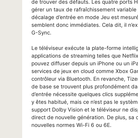
de trouver des défauts. Les quatre ports 
gérer un taux de rafraîchissement variable 
décalage d’entrée en mode Jeu est mesuré
semblent donc immédiates. Cela dit, il n’e
G-Sync.
Le téléviseur exécute la plate-forme intell
applications de streaming telles que Netfl
pouvez diffuser depuis un iPhone ou un iPad
services de jeux en cloud comme Xbox Ga
contrôleur via Bluetooth. En revanche, Ti
de base se trouvent plus profondément da
d’entrée nécessite quelques clics suppléme
y êtes habitué, mais ce n’est pas le système 
support Dolby Vision et le téléviseur ne di
direct de nouvelle génération. De plus, sa c
nouvelles normes Wi-Fi 6 ou 6E.