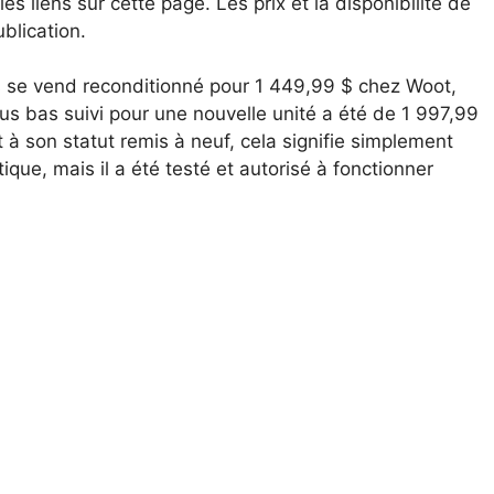
 liens sur cette page. Les prix et la disponibilité de
blication.
se vend reconditionné pour 1 449,99 $ chez Woot,
us bas suivi pour une nouvelle unité a été de 1 997,99
 à son statut remis à neuf, cela signifie simplement
ique, mais il a été testé et autorisé à fonctionner