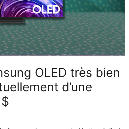
msung OLED très bien
tuellement d’une
 $