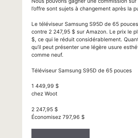
Nous pouvons gagner une commission sur les
l’offre sont sujets à changement après la pu
Le téléviseur Samsung S95D de 65 pouces 
contre 2 247,95 $ sur Amazon. Le prix le pl
$, ce qui le réduit considérablement. Quant
qu’il peut présenter une légère usure esthét
comme neuf.
Téléviseur Samsung S95D de 65 pouces
1 449,99 $
chez Woot
2 247,95 $
Économisez 797,96 $