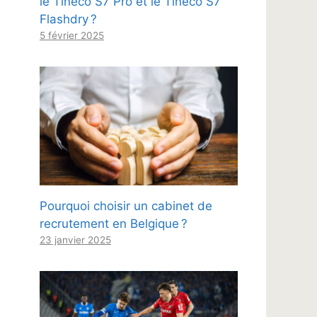
le Tineco S7 Pro et le Tineco S7
Flashdry ?
5 février 2025
Pourquoi choisir un cabinet de
recrutement en Belgique ?
23 janvier 2025