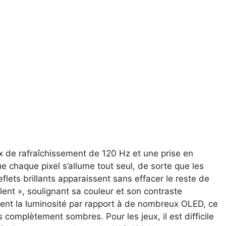
x de rafraîchissement de 120 Hz et une prise en
 chaque pixel s’allume tout seul, de sorte que les
eflets brillants apparaissent sans effacer le reste de
llent », soulignant sa couleur et son contraste
t la luminosité par rapport à de nombreux OLED, ce
s complètement sombres. Pour les jeux, il est difficile