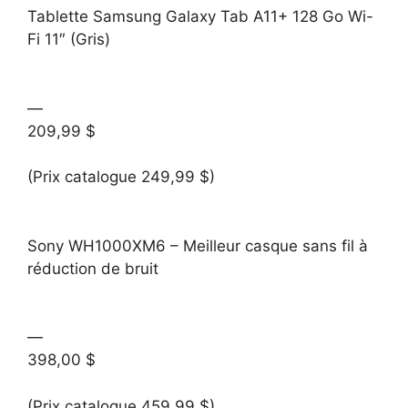
Tablette Samsung Galaxy Tab A11+ 128 Go Wi-
Fi 11″ (Gris)
—
209,99 $
(Prix catalogue 249,99 $)
Sony WH1000XM6 – Meilleur casque sans fil à
réduction de bruit
—
398,00 $
(Prix catalogue 459,99 $)