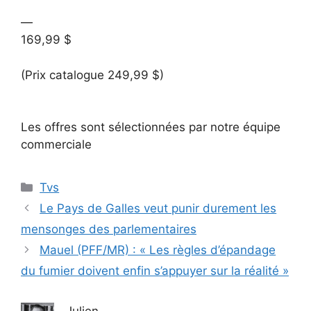
—
169,99 $
(Prix catalogue 249,99 $)
Les offres sont sélectionnées par notre équipe
commerciale
Catégories
Tvs
Le Pays de Galles veut punir durement les
mensonges des parlementaires
Mauel (PFF/MR) : « Les règles d’épandage
du fumier doivent enfin s’appuyer sur la réalité »