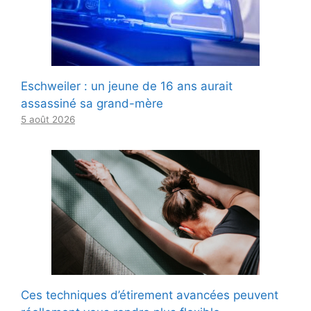
Eschweiler : un jeune de 16 ans aurait
assassiné sa grand-mère
5 août 2026
Ces techniques d’étirement avancées peuvent