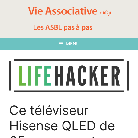
Aller
au
contenu
MENU
Ce téléviseur
Hisense QLED de