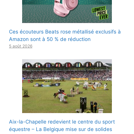
Ces écouteurs Beats rose métallisé exclusifs à
Amazon sont à 50 % de réduction
5 août 2026
Aix-la-Chapelle redevient le centre du sport
équestre – La Belgique mise sur de solides