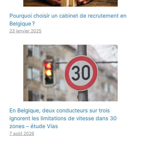
Pourquoi choisir un cabinet de recrutement en
Belgique ?
23 janvier 2025
En Belgique, deux conducteurs sur trois
ignorent les limitations de vitesse dans 30
zones – étude Vias
7 août 2026