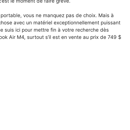
’est le moment de faire grève.
r portable, vous ne manquez pas de choix. Mais à
chose avec un matériel exceptionnellement puissant
je suis ici pour mettre fin à votre recherche dès
k Air M4, surtout s’il est en vente au prix de 749 $