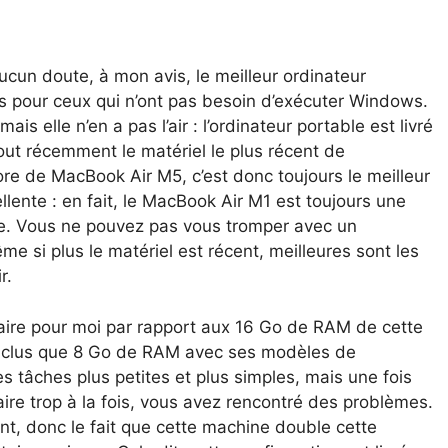
ucun doute, à mon avis, le meilleur ordinateur
s pour ceux qui n’ont pas besoin d’exécuter Windows.
is elle n’en a pas l’air : l’ordinateur portable est livré
tout récemment le matériel le plus récent de
ncore de MacBook Air M5, c’est donc toujours le meilleur
llente : en fait, le MacBook Air M1 est toujours une
ie. Vous ne pouvez pas vous tromper avec un
 si plus le matériel est récent, meilleures sont les
r.
aire pour moi par rapport aux 16 Go de RAM de cette
inclus que 8 Go de RAM avec ses modèles de
s tâches plus petites et plus simples, mais une fois
re trop à la fois, vous avez rencontré des problèmes.
nt, donc le fait que cette machine double cette