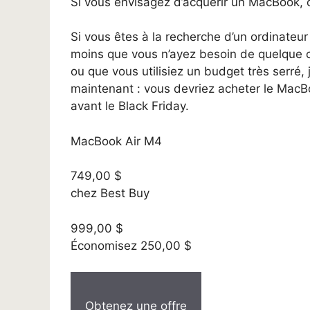
Si vous envisagez d’acquérir un MacBook, c
Si vous êtes à la recherche d’un ordinateu
moins que vous n’ayez besoin de quelque 
ou que vous utilisiez un budget très serré, 
maintenant : vous devriez acheter le MacBoo
avant le Black Friday.
MacBook Air M4
749,00 $
chez Best Buy
999,00 $
Économisez 250,00 $
Obtenez une offre