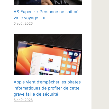
AS Eupen : « Personne ne sait où
va le voyage… »
6 août 2026
Apple vient d’empêcher les pirates
informatiques de profiter de cette
grave faille de sécurité
6 août 2026