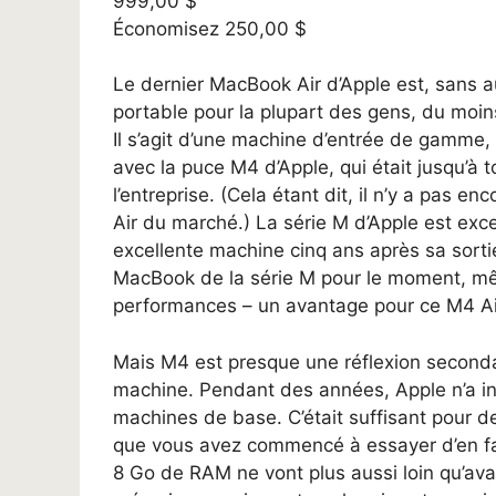
999,00 $
Économisez 250,00 $
Le dernier MacBook Air d’Apple est, sans a
portable pour la plupart des gens, du moin
Il s’agit d’une machine d’entrée de gamme, ma
avec la puce M4 d’Apple, qui était jusqu’à 
l’entreprise. (Cela étant dit, il n’y a pas e
Air du marché.) La série M d’Apple est exce
excellente machine cinq ans après sa sort
MacBook de la série M pour le moment, même
performances – un avantage pour ce M4 Ai
Mais M4 est presque une réflexion second
machine. Pendant des années, Apple n’a 
machines de base. C’était suffisant pour de
que vous avez commencé à essayer d’en fai
8 Go de RAM ne vont plus aussi loin qu’ava