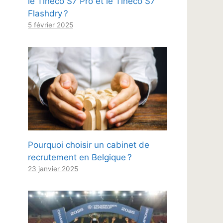
le Tineco S7 Pro et le Tineco S7
Flashdry ?
5 février 2025
Pourquoi choisir un cabinet de
recrutement en Belgique ?
23 janvier 2025