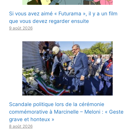
Si vous avez aimé « Futurama », il y a un film
que vous devez regarder ensuite
9 août 2026
Scandale politique lors de la cérémonie
commémorative à Marcinelle – Meloni : « Geste
grave et honteux »
8 août 2026