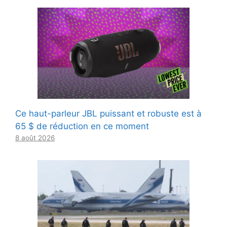
Ce haut-parleur JBL puissant et robuste est à
65 $ de réduction en ce moment
8 août 2026