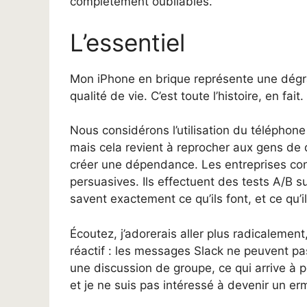
complètement oubliables.
L’essentiel
Mon iPhone en brique représente une dégra
qualité de vie. C’est toute l’histoire, en fait.
Nous considérons l’utilisation du téléphon
mais cela revient à reprocher aux gens d
créer une dépendance. Les entreprises con
persuasives. Ils effectuent des tests A/B s
savent exactement ce qu’ils font, et ce qu’il
Écoutez, j’adorerais aller plus radicalement, 
réactif : les messages Slack ne peuvent pas
une discussion de groupe, ce qui arrive 
et je ne suis pas intéressé à devenir un er