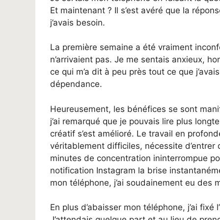
Et maintenant ? Il s’est avéré que la répons
j’avais besoin.
La première semaine a été vraiment inconf
n’arrivaient pas. Je me sentais anxieux, h
ce qui m’a dit à peu près tout ce que j’avai
dépendance.
Heureusement, les bénéfices se sont mani
j’ai remarqué que je pouvais lire plus long
créatif s’est amélioré. Le travail en profo
véritablement difficiles, nécessite d’entrer
minutes de concentration ininterrompue po
notification Instagram la brise instantanéme
mon téléphone, j’ai soudainement eu des m
En plus d’abaisser mon téléphone, j’ai fixé 
J’attendais quelque part et au lieu de pre