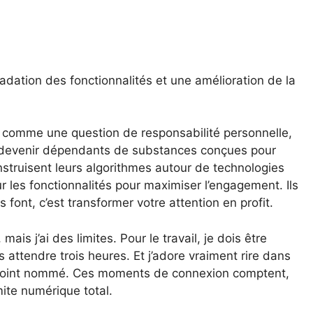
dation des fonctionnalités et une amélioration de la
e comme une question de responsabilité personnelle,
e devenir dépendants de substances conçues pour
struisent leurs algorithmes autour de technologies
ur les fonctionnalités pour maximiser l’engagement. Ils
s font, c’est transformer votre attention en profit.
mais j’ai des limites. Pour le travail, je dois être
 attendre trois heures. Et j’adore vraiment rire dans
à point nommé. Ces moments de connexion comptent,
mite numérique total.