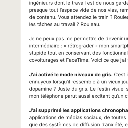
ingénieurs dont le travail est de nous gard
presque tout l’espace vide de nos vies, 
de contenu. Vous attendez le train ? Roule
les tâches au travail ? Rouleau.
Je ne peux pas me permettre de devenir un «
intermédiaire : « rétrograder » mon smartp
stupide tout en conservant des fonctionnal
covoiturages et FaceTime. Voici ce que j’ai f
J’ai activé le mode niveaux de gris.
C’est 
ennuyeux lorsqu’il ressemble à un vieux jo
dopamine ? Juste du gris. Le festin visuel
mon téléphone parut aussi excitant qu’un c
J’ai supprimé les applications chronoph
applications de médias sociaux, de toutes le
que des systèmes de diffusion d’anxiété, et