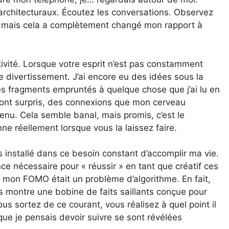
architecturaux. Écoutez les conversations. Observez
, mais cela a complètement changé mon rapport à
éativité. Lorsque votre esprit n’est pas constamment
 divertissement. J’ai encore eu des idées sous la
s fragments empruntés à quelque chose que j’ai lu en
 m’ont surpris, des connexions que mon cerveau
ntenu. Cela semble banal, mais promis, c’est le
nne réellement lorsque vous la laissez faire.
s installé dans ce besoin constant d’accomplir ma vie.
ce nécessaire pour « réussir » en tant que créatif ces
 de mon FOMO était un problème d’algorithme. En fait,
s montre une bobine de faits saillants conçue pour
us sortez de ce courant, vous réalisez à quel point il
que je pensais devoir suivre se sont révélées