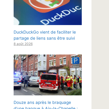
DuckDuckGo vient de faciliter le
partage de liens sans être suivi
8 août 2026
Douze ans après le braquage
d’une banque à Aix-la-Chapelle :