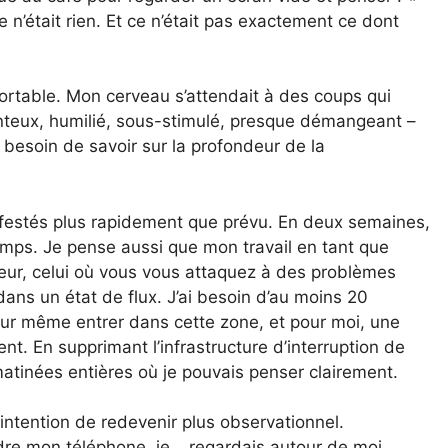
e n’était rien. Et ce n’était pas exactement ce dont
ortable. Mon cerveau s’attendait à des coups qui
onteux, humilié, sous-stimulé, presque démangeant –
s besoin de savoir sur la profondeur de la
festés plus rapidement que prévu. En deux semaines,
temps. Je pense aussi que mon travail en tant que
ndeur, celui où vous vous attaquez à des problèmes
 dans un état de flux. J’ai besoin d’au moins 20
ur même entrer dans cette zone, et pour moi, une
nt. En supprimant l’infrastructure d’interruption de
atinées entières où je pouvais penser clairement.
l’intention de redevenir plus observationnel.
ndre mon téléphone, je… regardais autour de moi.