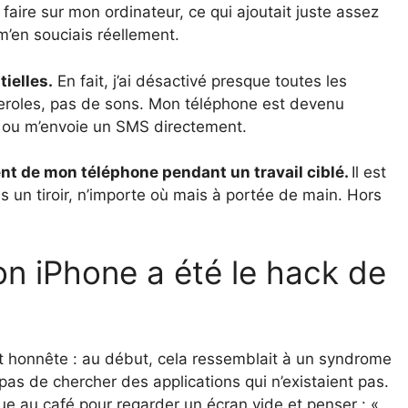
e faire sur mon ordinateur, ce qui ajoutait juste assez
 m’en souciais réellement.
tielles.
En fait, j’ai désactivé presque toutes les
eroles, pas de sons. Mon téléphone est devenu
e ou m’envoie un SMS directement.
t de mon téléphone pendant un travail ciblé.
Il est
s un tiroir, n’importe où mais à portée de main. Hors
n iPhone a été le hack de
st honnête : au début, cela ressemblait à un syndrome
s de chercher des applications qui n’existaient pas.
ue au café pour regarder un écran vide et penser : «