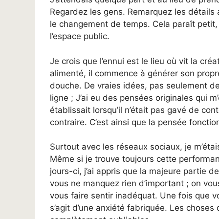
Regardez les gens. Remarquez les détails 
le changement de temps. Cela paraît petit
l’espace public.
Je crois que l’ennui est le lieu où vit la cr
alimenté, il commence à générer son propre
douche. De vraies idées, pas seulement de
ligne ; J’ai eu des pensées originales qui
établissait lorsqu’il n’était pas gavé de co
contraire. C’est ainsi que la pensée fonctio
Surtout avec les réseaux sociaux, je m’étai
Même si je trouve toujours cette performan
jours-ci, j’ai appris que la majeure partie
vous ne manquez rien d’important ; on vou
vous faire sentir inadéquat. Une fois que vo
s’agit d’une anxiété fabriquée. Les choses 