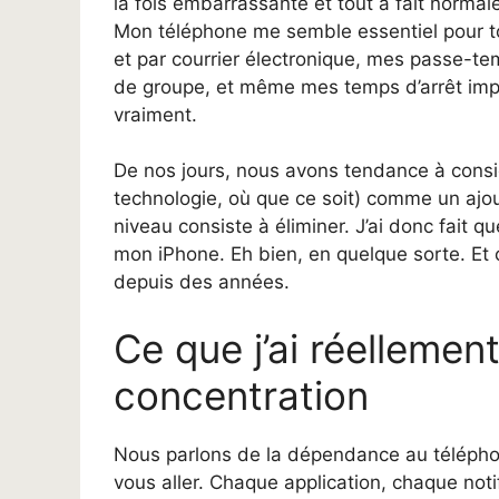
la fois embarrassante et tout à fait normale
Mon téléphone me semble essentiel pour tou
et par courrier électronique, mes passe-te
de groupe, et même mes temps d’arrêt impli
vraiment.
De nos jours, nous avons tendance à consid
technologie, où que ce soit) comme un ajout
niveau consiste à éliminer. J’ai donc fait q
mon iPhone. Eh bien, en quelque sorte. Et c’
depuis des années.
Ce que j’ai réellemen
concentration
Nous parlons de la dépendance au téléphon
vous aller. Chaque application, chaque noti