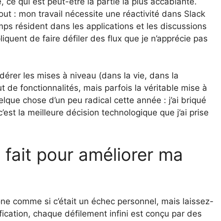
, ce qui est peut-être la partie la plus accablante.
t : mon travail nécessite une réactivité dans Slack
mps résident dans les applications et les discussions
quent de faire défiler des flux que je n’apprécie pas
érer les mises à niveau (dans la vie, dans la
 de fonctionnalités, mais parfois la véritable mise à
uelque chose d’un peu radical cette année : j’ai briqué
est la meilleure décision technologique que j’ai prise
t fait pour améliorer ma
e comme si c’était un échec personnel, mais laissez-
fication, chaque défilement infini est conçu par des