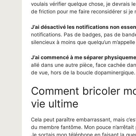
voulais vérifier quelque chose, je devrais l
de friction pour me faire reconsidérer si je
J’ai désactivé les notifications non essen
notifications. Pas de badges, pas de band
silencieux à moins que quelqu’un m’appell
J’ai commencé à me séparer physiquemen
allé dans une autre pièce, face cachée dan
de vue, hors de la boucle dopaminergique.
Comment bricoler mo
vie ultime
Cela peut paraître embarrassant, mais c’e
du membre fantôme. Mon pouce n’arrêtait pa
Je sortais mon téléphone en faisant la que