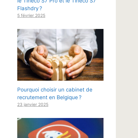
le Tineco S7 Pro et le Tineco S7
Flashdry ?
5 février 2025
Pourquoi choisir un cabinet de
recrutement en Belgique ?
23 janvier 2025