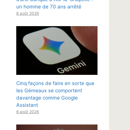
un homme de 70 ans arrêté
8 août 2026
Cinq façons de faire en sorte que
les Gémeaux se comportent
davantage comme Google
Assistant
8 août 2026