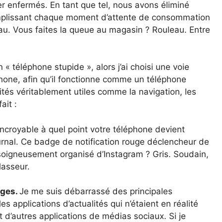
er enfermés. En tant que tel, nous avons éliminé
remplissant chaque moment d’attente de consommation
au. Vous faites la queue au magasin ? Rouleau. Entre
 téléphone stupide », alors j’ai choisi une voie
hone, afin qu’il fonctionne comme un téléphone
ités véritablement utiles comme la navigation, les
ait :
incroyable à quel point votre téléphone devient
urnal. Ce badge de notification rouge déclencheur de
 soigneusement organisé d’Instagram ? Gris. Soudain,
lasseur.
ages.
Je me suis débarrassé des principales
s applications d’actualités qui n’étaient en réalité
 d’autres applications de médias sociaux. Si je