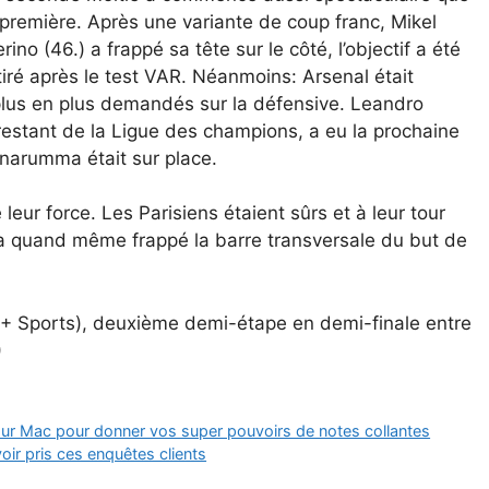
 première. Après une variante de coup franc, Mikel
rino (46.) a frappé sa tête sur le côté, l’objectif a été
tiré après le test VAR. Néanmoins: Arsenal était
 plus en plus demandés sur la défensive. Leandro
 restant de la Ligue des champions, a eu la prochaine
narumma était sur place.
leur force. Les Parisiens étaient sûrs et à leur tour
a quand même frappé la barre transversale du but de
x + Sports), deuxième demi-étape en demi-finale entre
)
sur Mac pour donner vos super pouvoirs de notes collantes
oir pris ces enquêtes clients