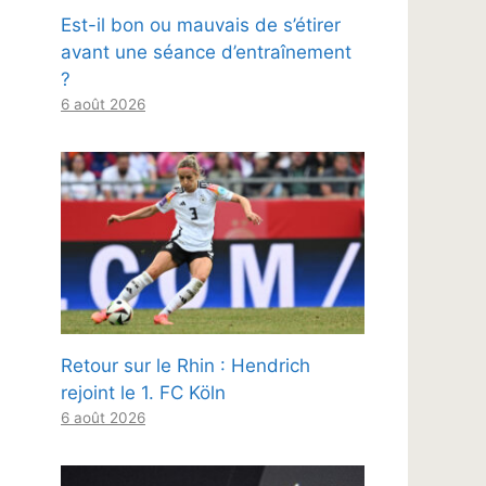
Est-il bon ou mauvais de s’étirer
avant une séance d’entraînement
?
6 août 2026
Retour sur le Rhin : Hendrich
rejoint le 1. FC Köln
6 août 2026