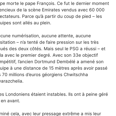
pe morte le pape François. Ce fut le dernier moment
lencieux de la scène Emirates vendus avec 60 000
ectateurs. Parce qu’à partir du coup de pied – les
uipes sont allés au plein.
cune numérisation, aucune attente, aucune
sitation – n’a tenté de faire pression sur les très
ués des deux côtés. Mais seul le PSG a réussi – et
la avec le premier degré. Avec son 33e objectif
mpétitif, l’ancien Dortmund Dembélé a amené son
uipe à une distance de 15 mètres après avoir passé
s 70 millions d’euros géorgiens Chwitschha
arazchelia.
es Londoniens étaient instables. Ils ont à peine géré
 en avant.
miné cela, avec leur pressage extrême a mis leur