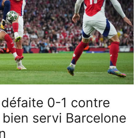
défaite 0-1 contre
 bien servi Barcelone
an