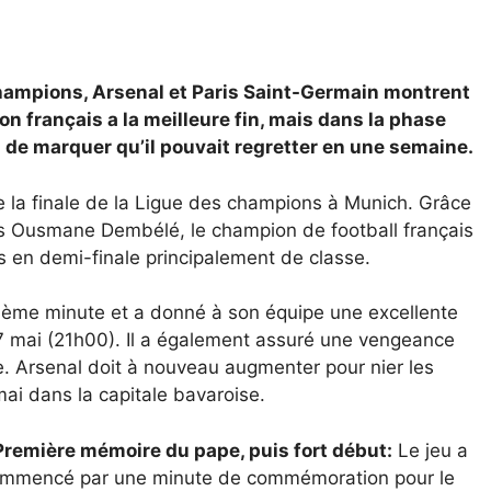
champions, Arsenal et Paris Saint-Germain montrent
on français a la meilleure fin, mais dans la phase
es de marquer qu’il pouvait regretter en une semaine.
e la finale de la Ligue des champions à Munich. Grâce
rs Ousmane Dembélé, le champion de football français
s en demi-finale principalement de classe.
rième minute et a donné à son équipe une excellente
 7 mai (21h00). Il a également assuré une vengeance
se. Arsenal doit à nouveau augmenter pour nier les
 mai dans la capitale bavaroise.
Première mémoire du pape, puis fort début:
Le jeu a
mmencé par une minute de commémoration pour le