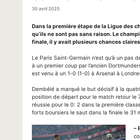
30 avril 2025
Dans la première étape de la Ligue des 
qu’ils ne sont pas sans raison. Le champi
finale, il y avait plusieurs chances clair
Le Paris Saint-Germain n’est qu’à un pas d
à un premier coup par l’ancien Dortmunde
est venu à un 1-0 (1-0) à Arsenal à Londre
Dembélé a marqué le but décisif à la quat
position de départ pour le match retour le
réussie pour le 0: 2 dans la première clas
forts boursiers le saut dans la finale le 31
– 
co