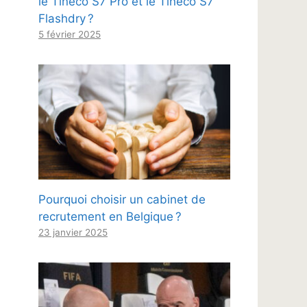
le Tineco S7 Pro et le Tineco S7
Flashdry ?
5 février 2025
Pourquoi choisir un cabinet de
recrutement en Belgique ?
23 janvier 2025