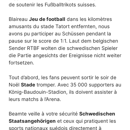
de soutenir les Fußballtrikots suisses.
Blaireau
Jeu de football
dans les kilomètres
amusants du stade Tatort entfernten, nous
avons pu participer au Schüssen pendant la
pause sur le score de 1:1. Laut dem belgischen
Sender RTBF wolten die schwedischen Spieler
die Partie angesichts der Ereignisse nicht weiter
fortsetzen.
Tout d’abord, les fans peuvent sortir le soir de
Noël
Stade
tromper. Avec 35 000 supporters au
König-Baudouin-Stadion, ils doivent assister à
leurs matchs à l’Arena.
Beamte veille à votre sécurité
Schwedischen
Staatsangehörigen
et ceux qui pratiquent les
sports nationaux suédois directement à