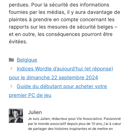
perdues. Pour la sécurité des informations
fournies par les médias, il y aura davantage de
plaintes à prendre en compte concernant les
rapports sur les mesures de sécurité belges –
et en outre, les conséquences pourront être
évitées.
Catégories
Belgique
Indices Wordle d’aujourd’hui (et réponse)
pour le dimanche 22 septembre 2024
Guide du débutant pour acheter votre
premier PC de jeu
Julien
Je suis Julien, rédacteur pour Vie Associative. Passionné
par le monde associatif depuis plus de 10 ans, j'ai à cœur
de partager des histoires inspirantes et de mettre en