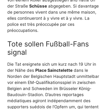
von eenem Roller absgestiegen and hatte on
der Straße
Schüsse
abgegeben. Si davantage
de personnes vivent dans une même maison,
elles continueront à y vivre et à y vivre. La
police est très préoccupée par ces
préoccupations.
Tote sollen Fußball-Fans
signal
Die Tat ereignete sich um kurz nach 19 Uhr in
der Nähe des
Place Sainctelette
dans le
Norden der Belgischen Hauptstadt unmittelbar
vor einem EM-Qualifikationsspiel in zwischen
Belgien and Schweden im Brüsseler König-
Baudouin-Stadion. D’autres reportages
médiatiques agiront indépendamment des
supporters suédois de l’Opfern um, qui tentent