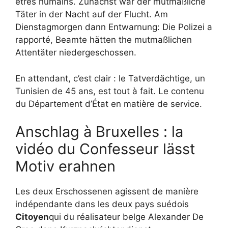
êtres humains. Zunächst war der mutmaßliche
Täter in der Nacht auf der Flucht. Am
Dienstagmorgen dann Entwarnung: Die Polizei a
rapporté, Beamte hätten the mutmaßlichen
Attentäter niedergeschossen.
En attendant, c’est clair : le Tatverdächtige, un
Tunisien de 45 ans, est tout à fait. Le contenu
du Département d’État en matière de service.
Anschlag à Bruxelles : la
vidéo du Confesseur lässt
Motiv erahnen
Les deux Erschossenen agissent de manière
indépendante dans les deux pays suédois
Citoyen
qui du réalisateur belge Alexander De