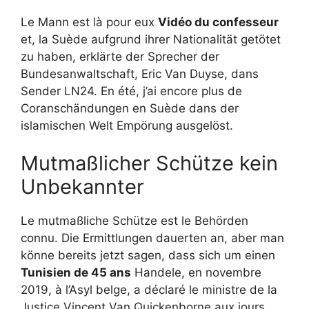
Le Mann est là pour eux
Vidéo du confesseur
et, la Suède aufgrund ihrer Nationalität getötet
zu haben, erklärte der Sprecher der
Bundesanwaltschaft, Eric Van Duyse, dans
Sender LN24. En été, j’ai encore plus de
Coranschändungen en Suède dans der
islamischen Welt Empörung ausgelöst.
Mutmaßlicher Schütze kein
Unbekannter
Le mutmaßliche Schütze est le Behörden
connu. Die Ermittlungen dauerten an, aber man
könne bereits jetzt sagen, dass sich um einen
Tunisien de 45 ans
Handele, en novembre
2019, à l’Asyl belge, a déclaré le ministre de la
Justice Vincent Van Quickenborne aux jours