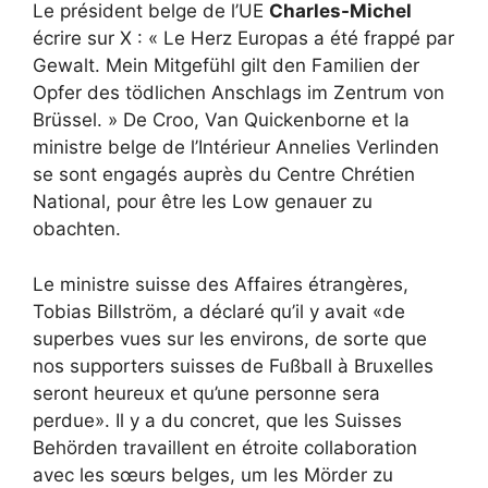
Le président belge de l’UE
Charles-Michel
écrire sur X : « Le Herz Europas a été frappé par
Gewalt. Mein Mitgefühl gilt den Familien der
Opfer des tödlichen Anschlags im Zentrum von
Brüssel. » De Croo, Van Quickenborne et la
ministre belge de l’Intérieur Annelies Verlinden
se sont engagés auprès du Centre Chrétien
National, pour être les Low genauer zu
obachten.
Le ministre suisse des Affaires étrangères,
Tobias Billström, a déclaré qu’il y avait «de
superbes vues sur les environs, de sorte que
nos supporters suisses de Fußball à Bruxelles
seront heureux et qu’une personne sera
perdue». Il y a du concret, que les Suisses
Behörden travaillent en étroite collaboration
avec les sœurs belges, um les Mörder zu