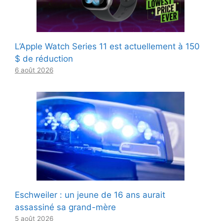
L’Apple Watch Series 11 est actuellement à 150
$ de réduction
6 août 2026
Eschweiler : un jeune de 16 ans aurait
assassiné sa grand-mère
5 août 2026