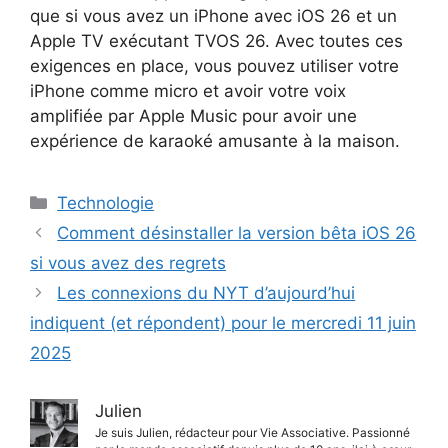
que si vous avez un iPhone avec iOS 26 et un
Apple TV exécutant TVOS 26. Avec toutes ces
exigences en place, vous pouvez utiliser votre
iPhone comme micro et avoir votre voix
amplifiée par Apple Music pour avoir une
expérience de karaoké amusante à la maison.
Catégories
Technologie
Comment désinstaller la version bêta iOS 26
si vous avez des regrets
Les connexions du NYT d’aujourd’hui
indiquent (et répondent) pour le mercredi 11 juin
2025
Julien
Je suis Julien, rédacteur pour Vie Associative. Passionné