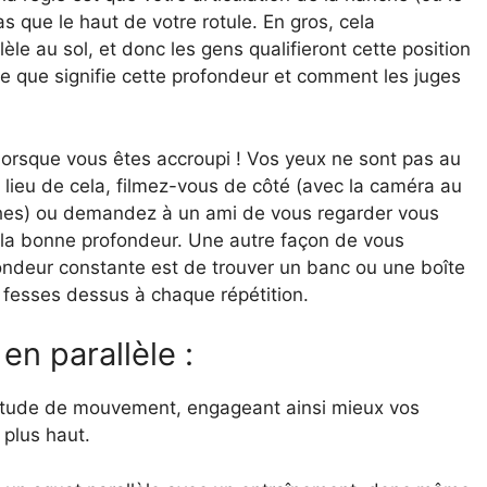
s que le haut de votre rotule. En gros, cela
èle au sol, et donc les gens qualifieront cette position
ce que signifie cette profondeur et comment les juges
 lorsque vous êtes accroupi ! Vos yeux ne sont pas au
 lieu de cela, filmez-vous de côté (avec la caméra au
hes) ou demandez à un ami de vous regarder vous
z la bonne profondeur. Une autre façon de vous
ondeur constante est de trouver un banc ou une boîte
 fesses dessus à chaque répétition.
en parallèle :
itude de mouvement, engageant ainsi mieux vos
 plus haut.