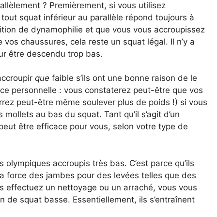
rallèlement ? Premièrement, si vous utilisez
out squat inférieur au parallèle répond toujours à
tition de dynamophilie et que vous vous accroupissez
vos chaussures, cela reste un squat légal. Il n’y a
our être descendu trop bas.
accroupir
que
faible s’ils ont une bonne raison de le
ence personnelle : vous constaterez peut-être que vos
rrez peut-être même soulever plus de poids !) si vous
 mollets au bas du squat. Tant qu’il s’agit d’un
 peut être efficace pour vous, selon votre type de
 olympiques accroupis très bas. C’est parce qu’ils
 la force des jambes pour des levées telles que des
us effectuez un nettoyage ou un arraché, vous vous
 de squat basse. Essentiellement, ils s’entraînent