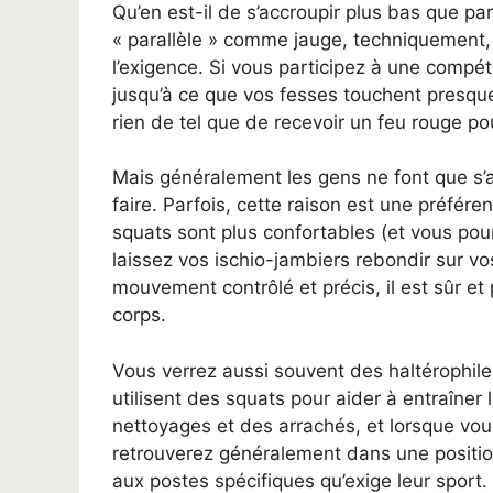
Qu’en est-il de s’accroupir plus bas que pa
« parallèle » comme jauge, techniquement, t
l’exigence. Si vous participez à une compé
jusqu’à ce que vos fesses touchent presque 
rien de tel que de recevoir un feu rouge p
Mais généralement les gens ne font que s’
faire. Parfois, cette raison est une préfér
squats sont plus confortables (et vous pou
laissez vos ischio-jambiers rebondir sur vos
mouvement contrôlé et précis, il est sûr et
corps.
Vous verrez aussi souvent des haltérophiles
utilisent des squats pour aider à entraîner
nettoyages et des arrachés, et lorsque vo
retrouverez généralement dans une position
aux postes spécifiques qu’exige leur sport.