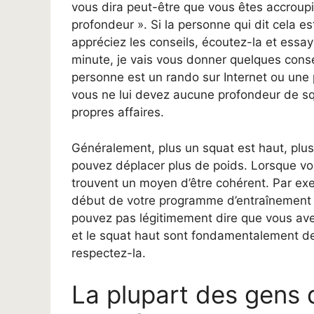
vous dira peut-être que vous êtes accroupi
profondeur ». Si la personne qui dit cela e
appréciez les conseils, écoutez-la et ess
minute, je vais vous donner quelques consei
personne est un rando sur Internet ou une 
vous ne lui devez aucune profondeur de squ
propres affaires.
Généralement, plus un squat est haut, plus i
pouvez déplacer plus de poids. Lorsque vo
trouvent un moyen d’être cohérent. Par exe
début de votre programme d’entraînement e
pouvez pas légitimement dire que vous avez 
et le squat haut sont fondamentalement de
respectez-la.
La plupart des gens 