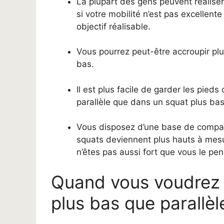
La plupart des gens peuvent réalise
si votre mobilité n’est pas excellen
objectif réalisable.
Vous pourrez peut-être accroupir pl
bas.
Il est plus facile de garder les pied
parallèle que dans un squat plus bas (
Vous disposez d’une base de compara
squats deviennent plus hauts à mesu
n’êtes pas aussi fort que vous le pen
Quand vous voudrez 
plus bas que parallè