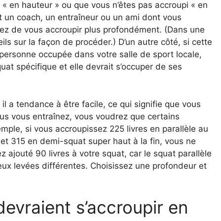
 « en hauteur » ou que vous n’êtes pas accroupi « en
st un coach, un entraîneur ou un ami dont vous
ayez de vous accroupir plus profondément. (Dans une
ls sur la façon de procéder.) D’un autre côté, si cette
personne occupée dans votre salle de sport locale,
at spécifique et elle devrait s’occuper de ses
l a tendance à être facile, ce qui signifie que vous
us vous entraînez, vous voudrez que certains
mple, si vous accroupissez 225 livres en parallèle au
t 315 en demi-squat super haut à la fin, vous ne
ajouté 90 livres à votre squat, car le squat parallèle
ux levées différentes. Choisissez une profondeur et
devraient s’accroupir en