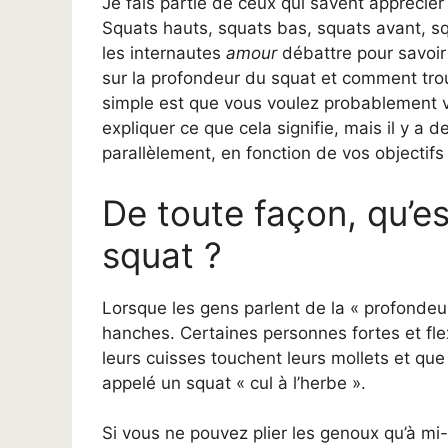
Je fais partie de ceux qui savent apprécie
Squats hauts, squats bas, squats avant, squ
les internautes
amour
débattre pour savoir 
sur la profondeur du squat et comment trou
simple est que vous voulez probablement vou
expliquer ce que cela signifie, mais il y a 
parallèlement, en fonction de vos objectif
De toute façon, qu’e
squat ?
Lorsque les gens parlent de la « profondeur
hanches. Certaines personnes fortes et fle
leurs cuisses touchent leurs mollets et que 
appelé un squat « cul à l’herbe ».
Si vous ne pouvez plier les genoux qu’à m