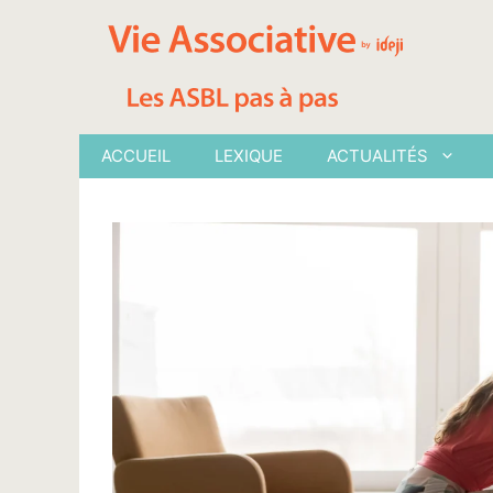
Aller
au
contenu
ACCUEIL
LEXIQUE
ACTUALITÉS