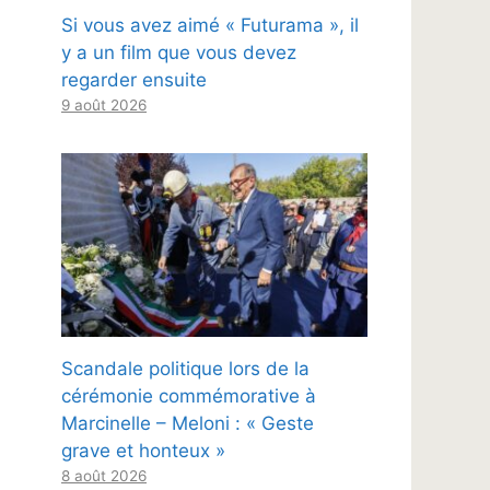
Si vous avez aimé « Futurama », il
y a un film que vous devez
regarder ensuite
9 août 2026
Scandale politique lors de la
cérémonie commémorative à
Marcinelle – Meloni : « Geste
grave et honteux »
8 août 2026