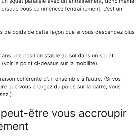
r un squat parallèle avec un entraînement, donc même
te lorsque vous commencez l’entraînement, c’est un
us de poids de cette façon que si vous descendez plus
s dans une position stable au sol dans un squat
voir le point ci-dessus sur la mobilité).
ison cohérente d’un ensemble à l’autre. (Si vos
re que vous chargez du poids sur la barre, vous
sez.)
peut-être vous accroupir
lement