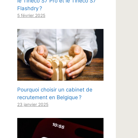
le Tineco S7 Pro et le Tineco S7
Flashdry ?
5 février 2025
Pourquoi choisir un cabinet de
recrutement en Belgique ?
23 janvier 2025