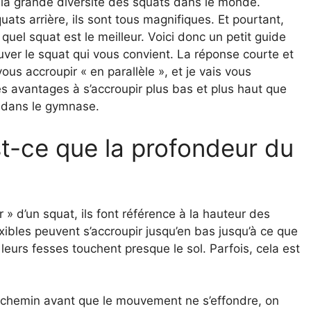
r la grande diversité des squats dans le monde.
ats arrière, ils sont tous magnifiques. Et pourtant,
quel squat est le meilleur. Voici donc un petit guide
ver le squat qui vous convient. La réponse courte et
s accroupir « en parallèle », et je vais vous
des avantages à s’accroupir plus bas et plus haut que
s dans le gymnase.
st-ce que la profondeur du
 » d’un squat, ils font référence à la hauteur des
xibles peuvent s’accroupir jusqu’en bas jusqu’à ce que
leurs fesses touchent presque le sol. Parfois, cela est
i-chemin avant que le mouvement ne s’effondre, on