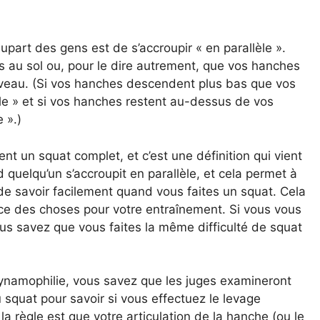
upart des gens est de s’accroupir « en parallèle ».
es au sol ou, pour le dire autrement, que vos hanches
veau. (Si vos hanches descendent plus bas que vos
le » et si vos hanches restent au-dessus de vos
 ».)
ent un squat complet, et c’est une définition qui vient
d quelqu’un s’accroupit en parallèle, et cela permet à
de savoir facilement quand vous faites un squat. Cela
ce des choses pour votre entraînement. Si vous vous
ous savez que vous faites la même difficulté de squat
dynamophilie, vous savez que les juges examineront
 squat pour savoir si vous effectuez le levage
 règle est que votre articulation de la hanche (ou le