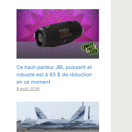
Ce haut-parleur JBL puissant et
robuste est à 65 $ de réduction
en ce moment
8 août 2026