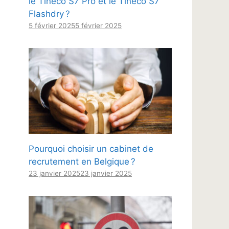
le Tineco S7 Pro et le Tineco S7
Flashdry ?
5 février 2025
5 février 2025
Pourquoi choisir un cabinet de
recrutement en Belgique ?
23 janvier 2025
23 janvier 2025