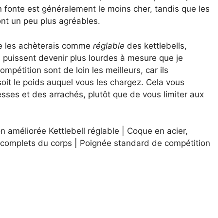
 fonte est généralement le moins cher, tandis que les
ont un peu plus agréables.
 je les achèterais comme
réglable
des kettlebells,
s puissent devenir plus lourdes à mesure que je
mpétition sont de loin les meilleurs, car ils
oit le poids auquel vous les chargez. Cela vous
sses et des arrachés, plutôt que de vous limiter aux
on améliorée Kettlebell réglable | Coque en acier,
 complets du corps | Poignée standard de compétition