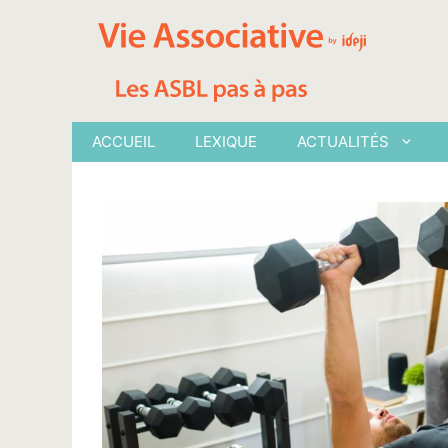
Aller
au
contenu
ACCUEIL
LEXIQUE
ACTUALITÉS