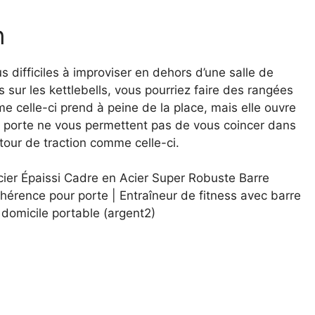
n
s difficiles à improviser en dehors d’une salle de
s sur les kettlebells, vous pourriez faire des rangées
e celle-ci prend à peine de la place, mais elle ouvre
de porte ne vous permettent pas de vous coincer dans
our de traction comme celle-ci.
ier Épaissi Cadre en Acier Super Robuste Barre
hérence pour porte | Entraîneur de fitness avec barre
à domicile portable (argent2)