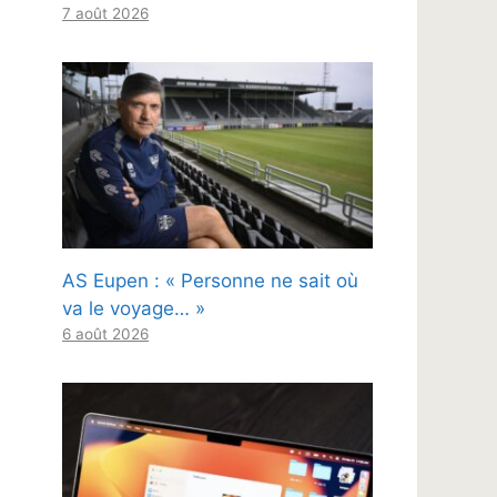
7 août 2026
AS Eupen : « Personne ne sait où
va le voyage… »
6 août 2026