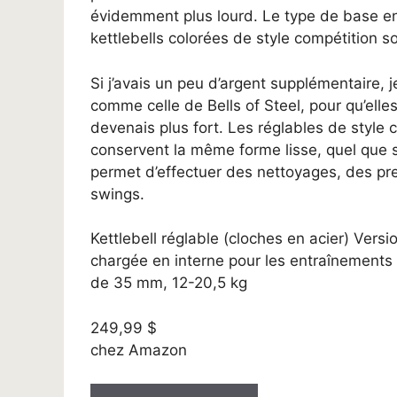
évidemment plus lourd. Le type de base en
kettlebells colorées de style compétition s
Si j’avais un peu d’argent supplémentaire,
comme celle de Bells of Steel, pour qu’elle
devenais plus fort. Les réglables de style co
conservent la même forme lisse, quel que s
permet d’effectuer des nettoyages, des pre
swings.
Kettlebell réglable (cloches en acier) Versi
chargée en interne pour les entraînements
de 35 mm, 12-20,5 kg
249,99 $
chez Amazon