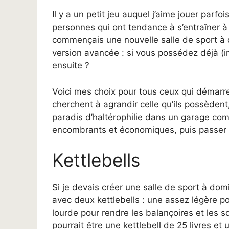
Il y a un petit jeu auquel j’aime jouer parfo
personnes qui ont tendance à s’entraîner à 
commençais une nouvelle salle de sport à d
version avancée : si vous possédez déjà (i
ensuite ?
Voici mes choix pour tous ceux qui démarre
cherchent à agrandir celle qu’ils possèdent
paradis d’haltérophilie dans un garage com
encombrants et économiques, puis passer 
Kettlebells
Si je devais créer une salle de sport à dom
avec deux kettlebells : une assez légère po
lourde pour rendre les balançoires et les s
pourrait être une kettlebell de 25 livres et u