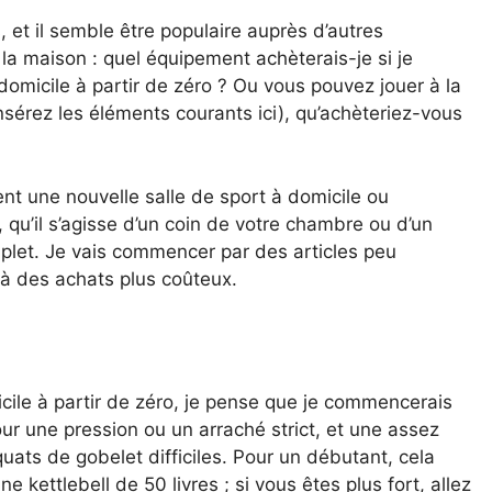
is, et il semble être populaire auprès d’autres
la maison : quel équipement achèterais-je si je
omicile à partir de zéro ? Ou vous pouvez jouer à la
nsérez les éléments courants ici), qu’achèteriez-vous
nt une nouvelle salle de sport à domicile ou
, qu’il s’agisse d’un coin de votre chambre ou d’un
plet. Je vais commencer par des articles peu
à des achats plus coûteux.
icile à partir de zéro, je pense que je commencerais
ur une pression ou un arraché strict, et une assez
quats de gobelet difficiles. Pour un débutant, cela
ne kettlebell de 50 livres ; si vous êtes plus fort, allez