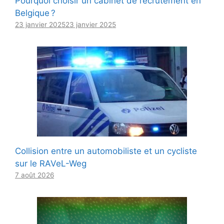
Pourquoi choisir un cabinet de recrutement en
Belgique ?
23 janvier 2025
23 janvier 2025
Collision entre un automobiliste et un cycliste
sur le RAVeL-Weg
7 août 2026