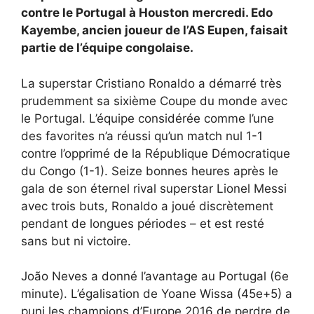
contre le Portugal à Houston mercredi. Edo
Kayembe, ancien joueur de l’AS Eupen, faisait
partie de l’équipe congolaise.
La superstar Cristiano Ronaldo a démarré très
prudemment sa sixième Coupe du monde avec
le Portugal. L’équipe considérée comme l’une
des favorites n’a réussi qu’un match nul 1-1
contre l’opprimé de la République Démocratique
du Congo (1-1). Seize bonnes heures après le
gala de son éternel rival superstar Lionel Messi
avec trois buts, Ronaldo a joué discrètement
pendant de longues périodes – et est resté
sans but ni victoire.
João Neves a donné l’avantage au Portugal (6e
minute). L’égalisation de Yoane Wissa (45e+5) a
puni les champions d’Europe 2016 de perdre de