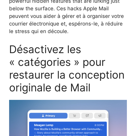
powerful hidden features that are lurking just
below the surface. Ces hacks Apple Mail
peuvent vous aider à gérer et à organiser votre
courrier électronique et, espérons-le, à réduire
le stress qui en découle.
Désactivez les
« catégories » pour
restaurer la conception
originale de Mail