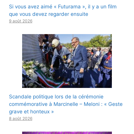
Si vous avez aimé « Futurama », il y a un film
que vous devez regarder ensuite
9 août 2026
Scandale politique lors de la cérémonie
commémorative à Marcinelle – Meloni : « Geste
grave et honteux »
8 août 2026