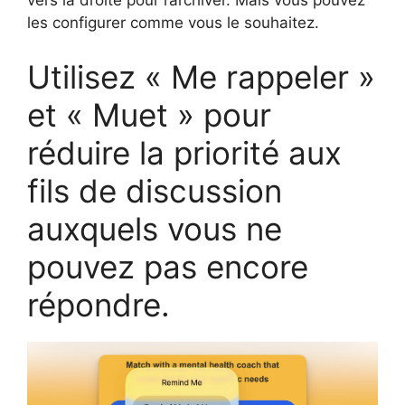
vers la droite pour l’archiver. Mais vous pouvez
les configurer comme vous le souhaitez.
Utilisez « Me rappeler »
et « Muet » pour
réduire la priorité aux
fils de discussion
auxquels vous ne
pouvez pas encore
répondre.