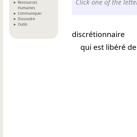
Click one of the let
Ressources
Humaines
Communiquer
Dissoudre
Outils
discrétionnaire
qui est libéré d