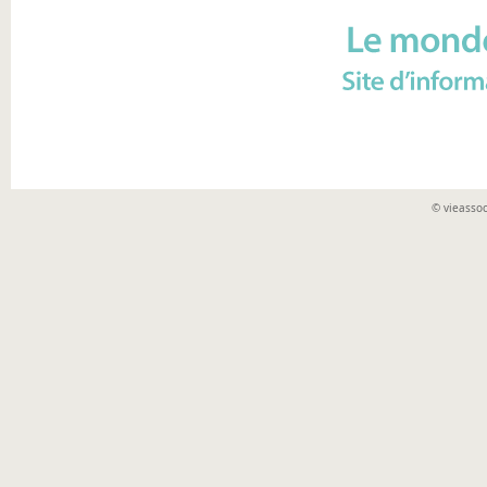
© vieassoc