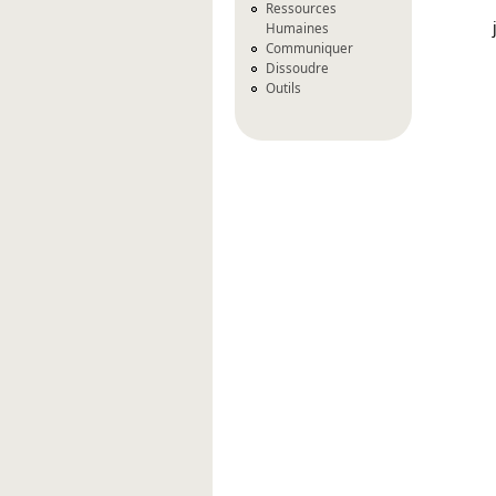
Ressources
Humaines
Communiquer
Dissoudre
Outils