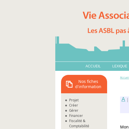
ACCUEIL
LEXIQUE
Accuei
Nos fiches
d'information
A
Projet
Créer
Gérer
Financer
Fiscalité &
Comptabilité
Moni