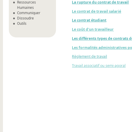
La rupture du contrat de travail
Ressources
Humaines
Le contrat de travail salarié
Communiquer
Dissoudre
Le contrat étudiant
Outils
Le coût d'un travailleur
Les différents types de contrats d
Les formalités administratives p
Règlement de travail
Travail associatif ou semi-agoral