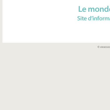
© vieassoc